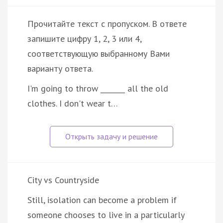
Прочитайте текст с пропуском. В ответе
запишите цифру 1, 2, 3 или 4,
соответствующую выбранному Вами
варианту ответа.
I'm going to throw _______ all the old
clothes. I don't wear t…
City vs Countryside
Still, isolation can become a problem if
someone chooses to live in a particularly