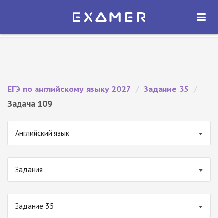
Экзамер — ЕГЭ 2027
×
ОТКРЫТЬ
Экзамер
Бесплатно - В Google Play
ЕГЭ по английскому языку 2027
/
Задание 35
/
Задача 109
Английский язык
Задания
Задание 35