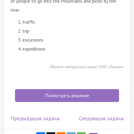
of people to go into the mountains and picnic by the
river.
traffic
trip
excursions
expeditions
Объект авторского права ООО «Легион»
Посмотреть решение
Предыдущая задача
Следующая задача