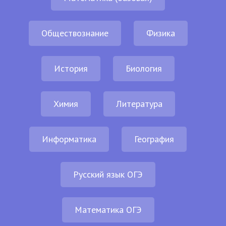
Обществознание
Физика
История
Биология
Химия
Литература
Информатика
География
Русский язык ОГЭ
Математика ОГЭ