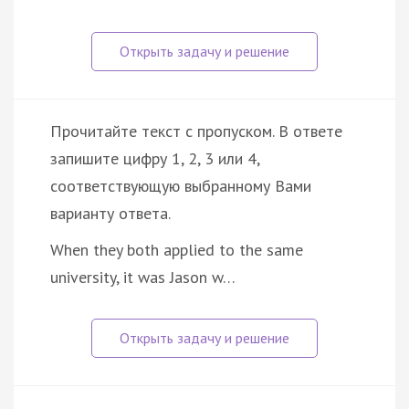
Прочитайте текст с пропуском. В ответе
запишите цифру 1, 2, 3 или 4,
соответствующую выбранному Вами
варианту ответа.
When they both applied to the same
university, it was Jason w…