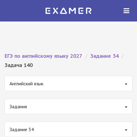
Экзамер — ЕГЭ 2027
×
ОТКРЫТЬ
Экзамер
Бесплатно - В Google Play
ЕГЭ по английскому языку 2027
/
Задание 34
/
Задача 140
Английский язык
Задания
Задание 34