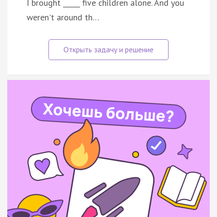
I brought _____ five children alone. And you
weren't around th…