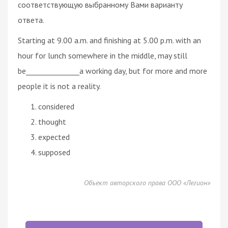
соответствующую выбранному Вами варианту
ответа.
Starting at 9.00 a.m. and finishing at 5.00 p.m. with an
hour for lunch somewhere in the middle, may still
be_______________a working day, but for more and more
people it is not a reality.
considered
thought
expected
supposed
Объект авторского права ООО «Легион»