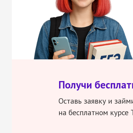
Получи беспла
Оставь заявку и займ
на бесплатном курсе 