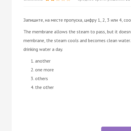
Запишите, на месте пропуска, цифру 1, 2, 3 или 4,
The membrane allows the steam to pass, but it doesn’t
membrane, the steam cools and becomes clean water. 
drinking water a day.
another
one more
others
the other