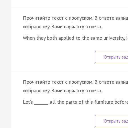
Прочитайте текст с пропуском. В ответе запиш
выбранному Вами варианту ответа.
When they both applied to the same university, 
Прочитайте текст с пропуском. В ответе запиш
выбранному Вами варианту ответа.
Let’s _______ all the parts of this furniture bef