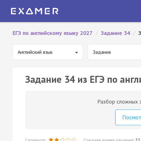
ЕГЭ по английскому языку 2027
/
Задание 34
/
Английский язык
Задания
Задание 34 из ЕГЭ по англ
Разбор сложных з
Посмо
Сложность:
Среднее время решения:
33