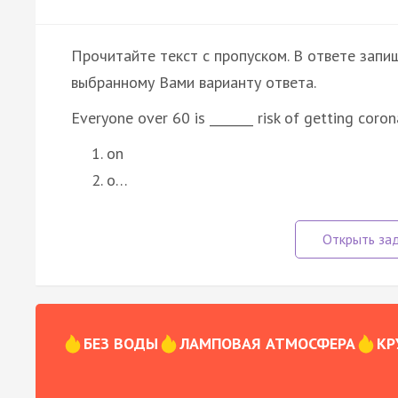
Прочитайте текст с пропуском. В ответе запиш
выбранному Вами варианту ответа.
Everyone over 60 is _______ risk of getting coron
on
o…
БЕЗ ВОДЫ
ЛАМПОВАЯ АТМОСФЕРА
КР