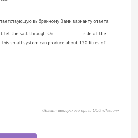
 соответствующую выбранному Вами варианту ответа.
 let the salt through. On______________side of the
This small system can produce about 120 litres of
Объект авторского права ООО «Легион»