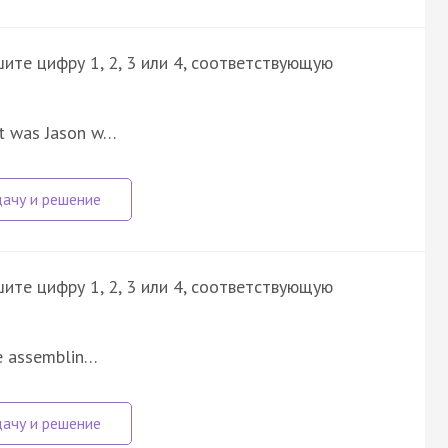
ите цифру 1, 2, 3 или 4, соответствующую
it was Jason w…
ите цифру 1, 2, 3 или 4, соответствующую
ore assemblin…