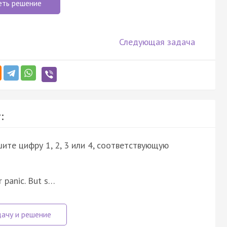
еть решение
Следующая задача
:
ите цифру 1, 2, 3 или 4, соответствующую
r panic. But s…