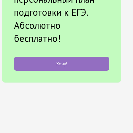
подготовки к ЕГЭ.
Абсолютно
бесплатно!
Хочу!