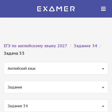
Экзамер — ЕГЭ 2027
×
ОТКРЫТЬ
Экзамер
Бесплатно - В Google Play
ЕГЭ по английскому языку 2027
/
Задание 34
/
Задача 53
Английский язык
Задания
Задание 34