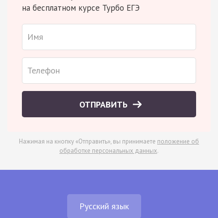
на бесплатном курсе Турбо ЕГЭ
ОТПРАВИТЬ
Нажимая на кнопку «Отправить», вы принимаете
положение об
обработке персональных данных
.
Русский язык