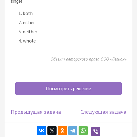
single.
both
either
neither
whole
Объект авторского права ООО «Легион»
Посмотреть решение
Предыдущая задача
Следующая задача