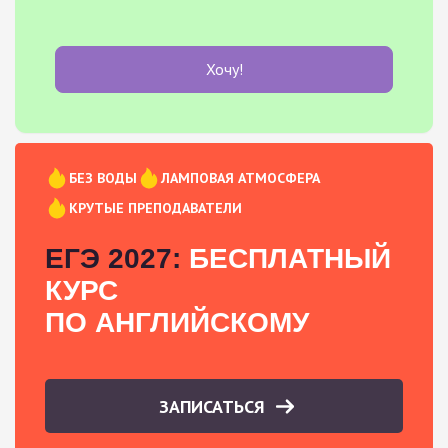
Хочу!
БЕЗ ВОДЫ
ЛАМПОВАЯ АТМОСФЕРА
КРУТЫЕ ПРЕПОДАВАТЕЛИ
ЕГЭ 2027:
БЕСПЛАТНЫЙ
КУРС
ПО АНГЛИЙСКОМУ
ЗАПИСАТЬСЯ