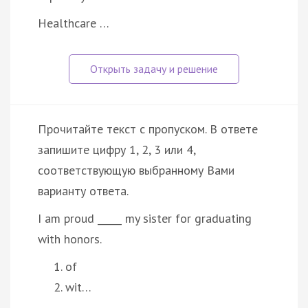
Healthcare …
Прочитайте текст с пропуском. В ответе
запишите цифру 1, 2, 3 или 4,
соответствующую выбранному Вами
варианту ответа.
I am proud _____ my sister for graduating
with honors.
of
wit…