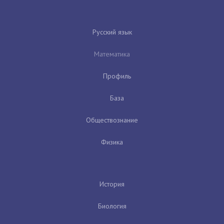
Русский язык
Математика
Профиль
База
Обществознание
Физика
История
Биология