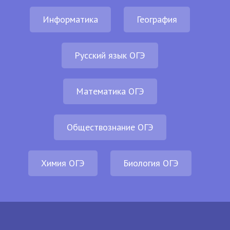
Информатика
География
Русский язык ОГЭ
Математика ОГЭ
Обществознание ОГЭ
Химия ОГЭ
Биология ОГЭ