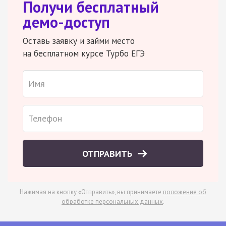
Получи бесплатный
демо-доступ
Оставь заявку и займи место
на бесплатном курсе Турбо ЕГЭ
ОТПРАВИТЬ
Нажимая на кнопку «Отправить», вы принимаете
положение об
обработке персональных данных
.