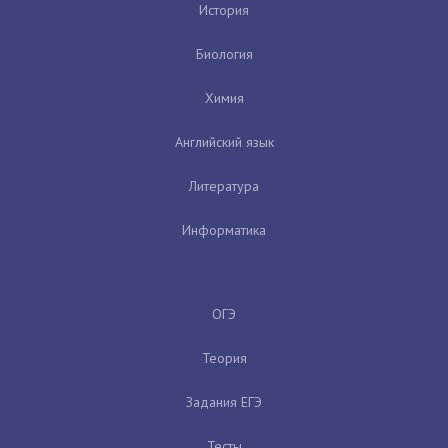
История
Биология
Химия
Английский язык
Литература
Информатика
ОГЭ
Теория
Задания ЕГЭ
Тесты