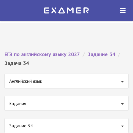
Экзамер — ЕГЭ 2027
×
ОТКРЫТЬ
Экзамер
Бесплатно - В Google Play
ЕГЭ по английскому языку 2027
/
Задание 34
/
Задача 34
Английский язык
Задания
Задание 34