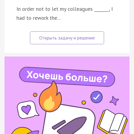
In order not to let my colleagues _______, I
had to rework the…