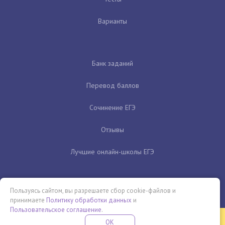
Варианты
Банк заданий
Перевод баллов
Сочинение ЕГЭ
Отзывы
Лучшие онлайн-школы ЕГЭ
Пользуясь сайтом, вы разрешаете сбор cookie-файлов и
принимаете
Политику обработки данных
и
Пользовательское соглашение
.
Бесплатная летняя школа
OK