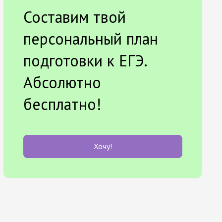
Составим твой
персональный план
подготовки к ЕГЭ.
Абсолютно
бесплатно!
Хочу!