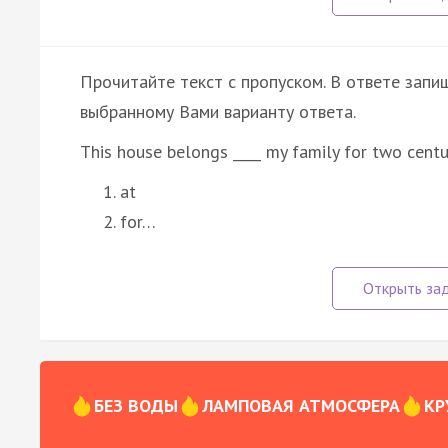
Прочитайте текст с пропуском. В ответе запиш
выбранному Вами варианту ответа.
This house belongs ____ my family for two centu
at
for…
БЕЗ ВОДЫ
ЛАМПОВАЯ АТМОСФЕРА
КР