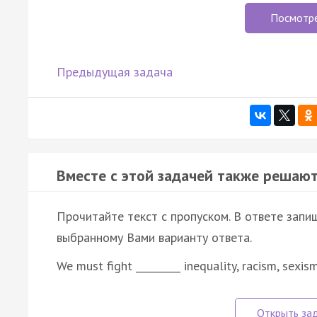
Посмотр
Предыдущая задача
Вместе с этой задачей также решают
Прочитайте текст с пропуском. В ответе запиш
выбранному Вами варианту ответа.
We must fight _________ inequality, racism, sexis