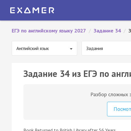
ЕГЭ по английскому языку 2027
/
Задание 34
/
Английский язык
Задания
Задание 34 из ЕГЭ по англ
Разбор сложных з
Посмо
Book Returned to British Library after 56 Years