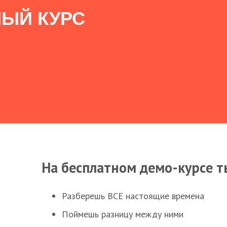
ЫЙ КУРС
На бесплатном демо-курсе т
Разберешь ВСЕ настоящие времена
Поймешь разницу между ними