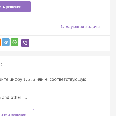
еть решение
Следующая задача
:
ите цифру 1, 2, 3 или 4, соответствующую
m and other i…