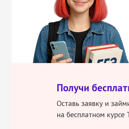
Получи беспла
Оставь заявку и займ
на бесплатном курсе 