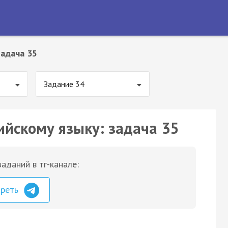
Задача 35
Задание 34
ийскому языку: задача 35
аданий в тг-канале:
треть