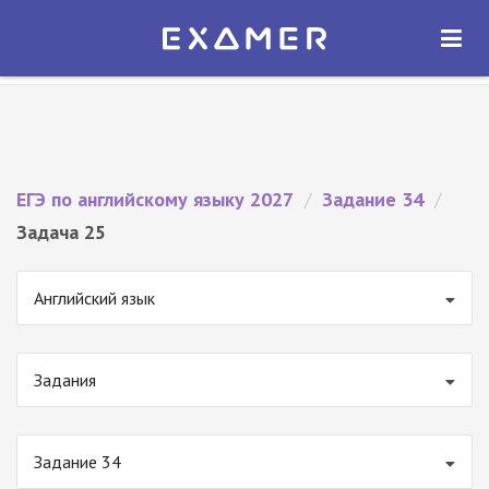
Экзамер — ЕГЭ 2027
×
ОТКРЫТЬ
Экзамер
Бесплатно - В Google Play
ЕГЭ по английскому языку 2027
/
Задание 34
/
Задача 25
Английский язык
Задания
Задание 34