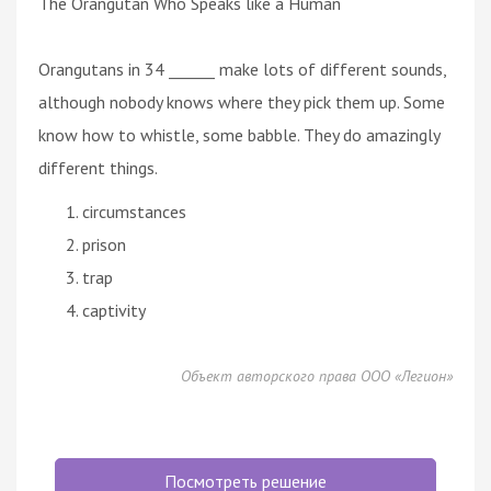
The Orangutan Who Speaks like a Human
Orangutans in 34 ______ make lots of different sounds,
although nobody knows where they pick them up. Some
know how to whistle, some babble. They do amazingly
different things.
circumstances
prison
trap
captivity
Объект авторского права ООО «Легион»
Посмотреть решение