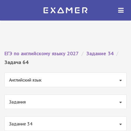
Экзамер — ЕГЭ 2027
×
ОТКРЫТЬ
Экзамер
Бесплатно - В Google Play
ЕГЭ по английскому языку 2027
/
Задание 34
/
Задача 64
Английский язык
Задания
Задание 34