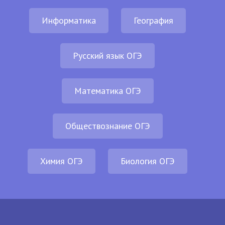
Информатика
География
Русский язык ОГЭ
Математика ОГЭ
Обществознание ОГЭ
Химия ОГЭ
Биология ОГЭ