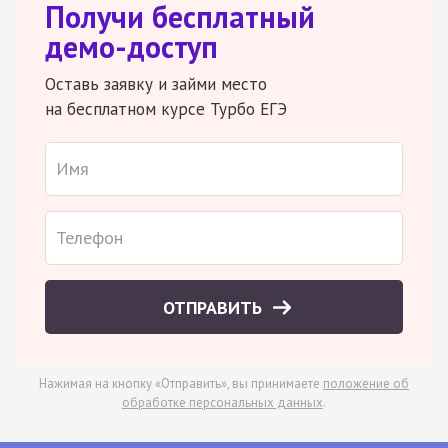
Получи бесплатный
демо-доступ
Оставь заявку и займи место
на бесплатном курсе Турбо ЕГЭ
ОТПРАВИТЬ
Нажимая на кнопку «Отправить», вы принимаете
положение об
обработке персональных данных
.