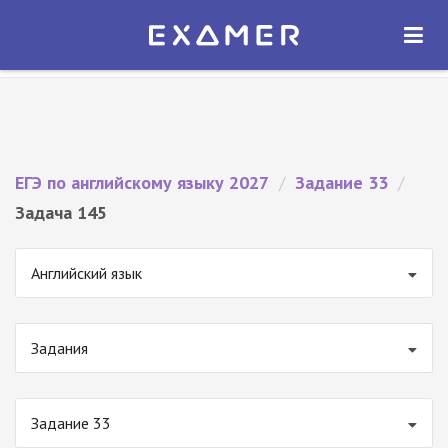
Экзамер — ЕГЭ 2027
×
ОТКРЫТЬ
Экзамер
Бесплатно - В Google Play
ЕГЭ по английскому языку 2027
/
Задание 33
/
Задача 145
Английский язык
Задания
Задание 33