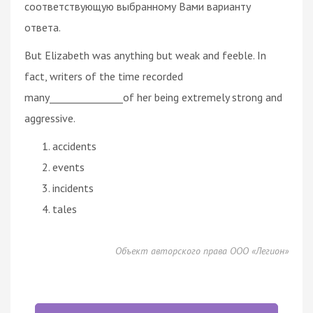
соответствующую выбранному Вами варианту
ответа.
But Elizabeth was anything but weak and feeble. In
fact, writers of the time recorded
many_______________of her being extremely strong and
aggressive.
accidents
events
incidents
tales
Объект авторского права ООО «Легион»