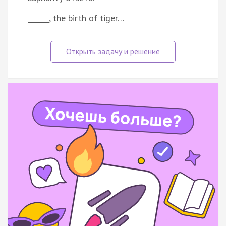
______, the birth of tiger…