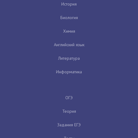
История
Биология
Химия
Английский язык
Литература
Информатика
ОГЭ
Теория
Задания ЕГЭ