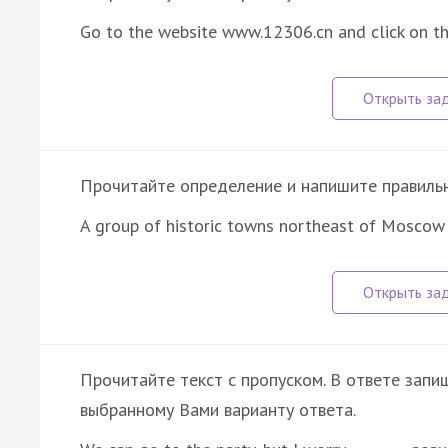
Go to the website www.12306.cn and click on t
Прочитайте определение и напишите правильно
A group of historic towns northeast of Moscow
Прочитайте текст с пропуском. В ответе запиш
выбранному Вами варианту ответа.