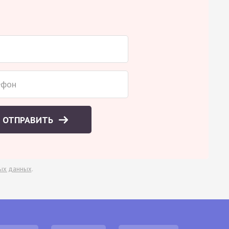
ОТПРАВИТЬ
ых данных
.