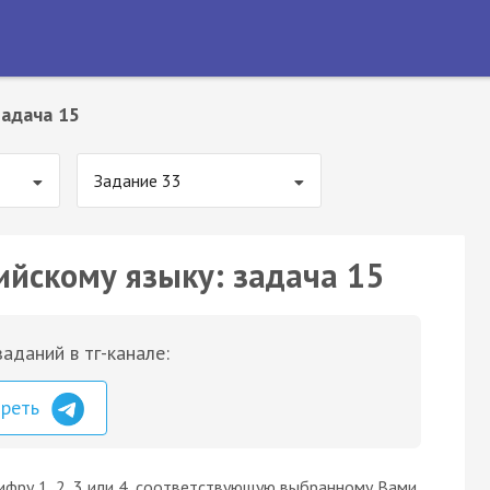
Задача 15
Задание 33
ийскому языку: задача 15
аданий в тг-канале:
треть
ифру 1, 2, 3 или 4, соответствующую выбранному Вами