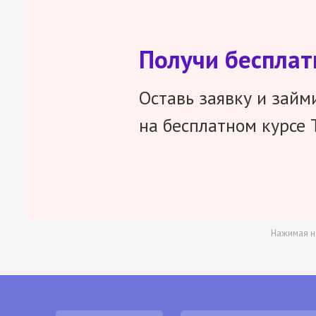
Получи беспла
Оставь заявку и займ
на бесплатном курсе 
Нажимая н