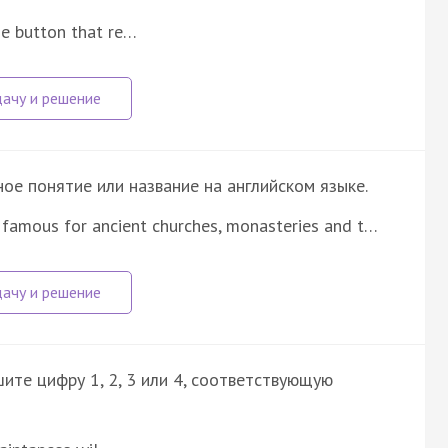
he button that re…
е понятие или название на английском языке.
 famous for ancient churches, monasteries and t…
ите цифру 1, 2, 3 или 4, соответствующую