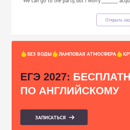
We can go to the party, but I worry ________ acq
БЕЗ ВОДЫ
ЛАМПОВАЯ АТМОСФЕРА
КР
ЕГЭ 2027:
БЕСПЛАТН
ПО АНГЛИЙСКОМУ
ЗАПИСАТЬСЯ