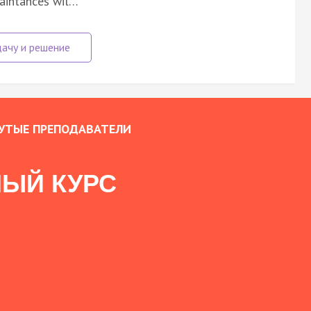
uaintances wil…
УТЫЕ ПРЕПОДАВАТЕЛИ
ЫЙ КУРС