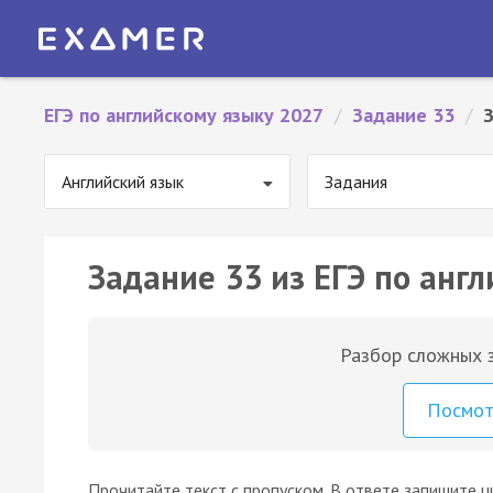
ЕГЭ по английскому языку 2027
/
Задание 33
/
Английский язык
Задания
Задание 33 из ЕГЭ по англ
Разбор сложных з
Посмо
Прочитайте текст с пропуском. В ответе запишите ц