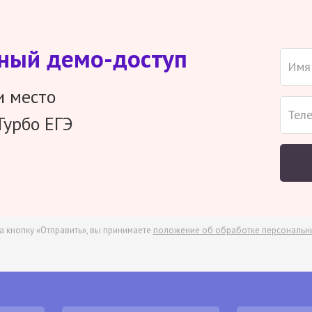
тный демо-доступ
и место
Турбо ЕГЭ
а кнопку «Отправить», вы принимаете
положение об обработке персональн