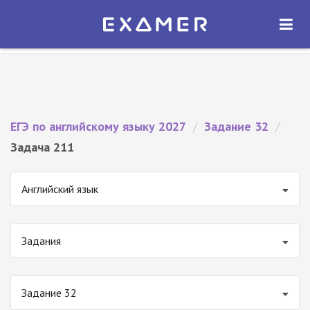
Экзамер — ЕГЭ 2027
×
ОТКРЫТЬ
Экзамер
Бесплатно - В Google Play
ЕГЭ по английскому языку 2027
/
Задание 32
/
Задача 211
Английский язык
Задания
Задание 32