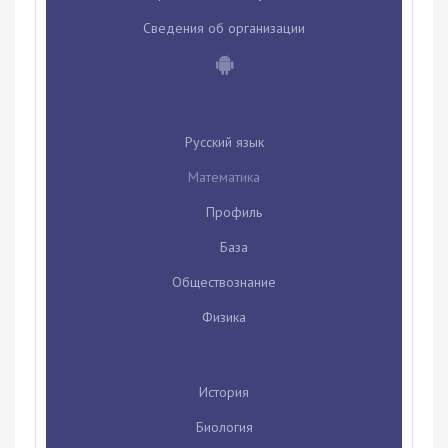
Сведения об организации
Русский язык
Математика
Профиль
База
Обществознание
Физика
История
Биология