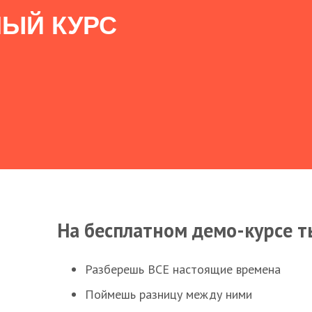
ЫЙ КУРС
На бесплатном демо-курсе т
Разберешь ВСЕ настоящие времена
Поймешь разницу между ними