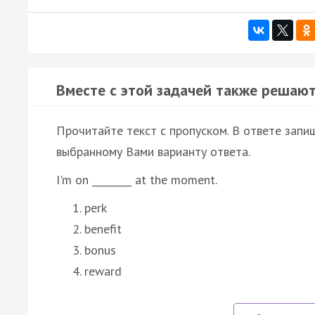
Вместе с этой задачей также решают
Прочитайте текст с пропуском. В ответе запиш
выбранному Вами варианту ответа.
I'm on ________ at the moment.
perk
benefit
bonus
reward