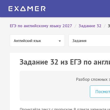
ЕГЭ по английскому языку 2027
/
Задание 32
/
Английский язык
Задания
Задание 32 из ЕГЭ по англ
Разбор сложных з
Посмо
Прочитайте текст с пропуском. В ответе запишите ц