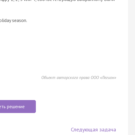
oliday season.
Объект авторского права ООО «Легион»
еть решение
Следующая задача