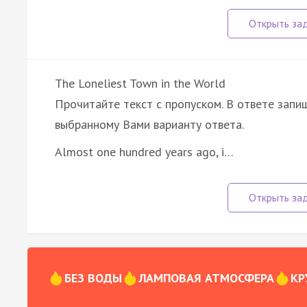
The Loneliest Town in the World
Прочитайте текст с пропуском. В ответе запиш
выбранному Вами варианту ответа.
Almost one hundred years ago, i…
БЕЗ ВОДЫ
ЛАМПОВАЯ АТМОСФЕРА
КР