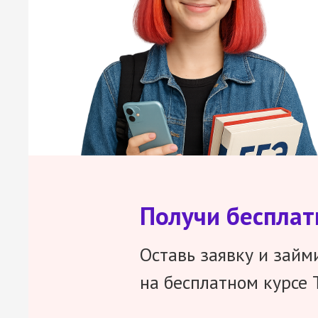
Получи беспла
Оставь заявку и займ
на бесплатном курсе 