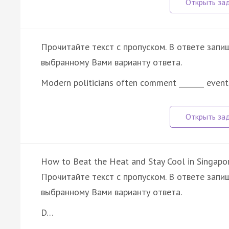
Прочитайте текст с пропуском. В ответе запиш
выбранному Вами варианту ответа.
Modern politicians often comment _______ even
How to Beat the Heat and Stay Cool in Singapo
Прочитайте текст с пропуском. В ответе запиш
выбранному Вами варианту ответа.
D…