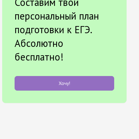
Составим твой
персональный план
подготовки к ЕГЭ.
Абсолютно
бесплатно!
Хочу!