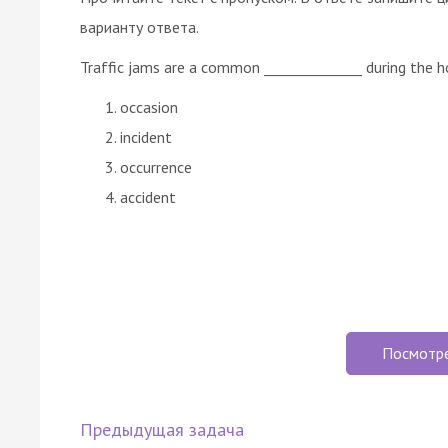
варианту ответа.
Traffic jams are a common ______________ during the h
occasion
incident
occurrence
accident
Посмотр
Предыдущая задача