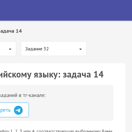
Задача 14
Задание 32
ийскому языку: задача 14
аданий в тг-канале:
треть
ифру 1, 2, 3 или 4, соответствующую выбранному Вами