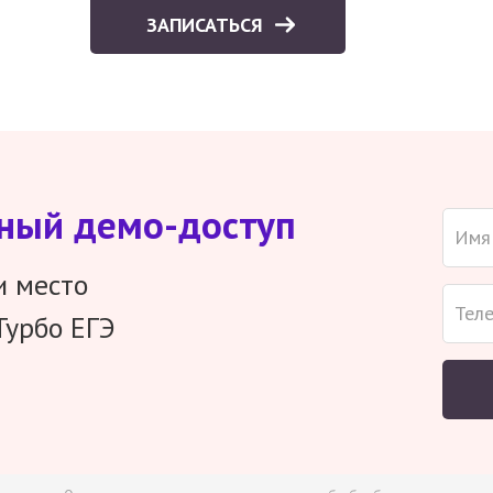
ЗАПИСАТЬСЯ
тный демо-доступ
и место
Турбо ЕГЭ