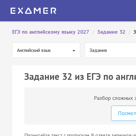
ЕГЭ по английскому языку 2027
/
Задание 32
/
Английский язык
Задания
Задание 32 из ЕГЭ по англ
Разбор сложных з
Посмо
Прочитайте текст с пропуском. В ответе запишите ц