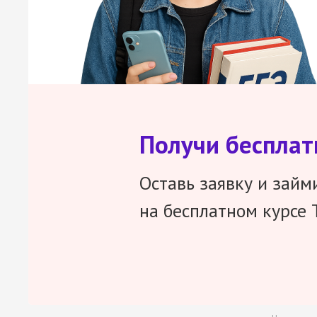
Получи беспла
Оставь заявку и займ
на бесплатном курсе 