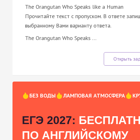
The Orangutan Who Speaks like a Human
Прочитайте текст с пропуском. В ответе запиш
выбранному Вами варианту ответа.
The Orangutan Who Speaks …
БЕЗ ВОДЫ
ЛАМПОВАЯ АТМОСФЕРА
КР
ЕГЭ 2027:
БЕСПЛАТН
ПО АНГЛИЙСКОМУ