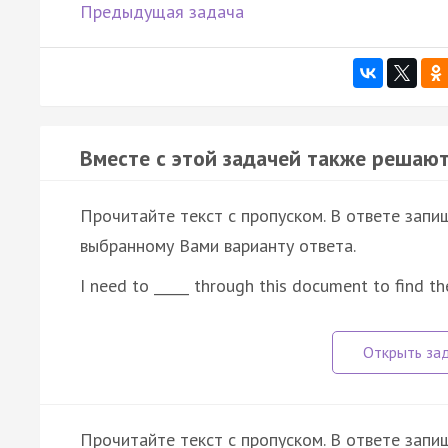
Предыдущая задача
Вместе с этой задачей также решают
Прочитайте текст с пропуском. В ответе запиш
выбранному Вами варианту ответа.
I need to _____ through this document to find t
Прочитайте текст с пропуском. В ответе запиш