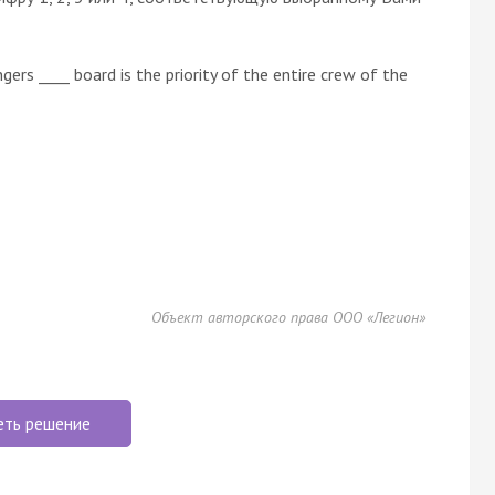
gers ____ board is the priority of the entire crew of the
Объект авторского права ООО «Легион»
еть решение