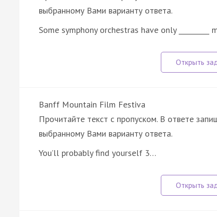
выбранному Вами варианту ответа.
Some symphony orchestras have only _________ 
Banff Mountain Film Festiva
Прочитайте текст с пропуском. В ответе запиш
выбранному Вами варианту ответа.
You’ll probably find yourself 3…