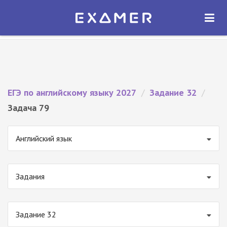
Экзамер — ЕГЭ 2027
×
ОТКРЫТЬ
Экзамер
Бесплатно - В Google Play
ЕГЭ по английскому языку 2027
/
Задание 32
/
Задача 79
Английский язык
Задания
Задание 32