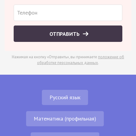
ОТПРАВИТЬ
Нажимая на кнопку «Отправить», вы принимаете
положение об
обработке персональных данных
.
Русский язык
Математика (профильная)