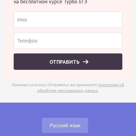
на бесплатном курсе Турбо ЕГЭ
ОТПРАВИТЬ
Нажимая на кнопку «Отправить», вы принимаете
положение об
обработке персональных данных
.
Русский язык