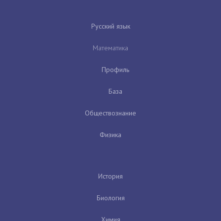
Русский язык
Математика
Профиль
База
Обществознание
Физика
История
Биология
Химия