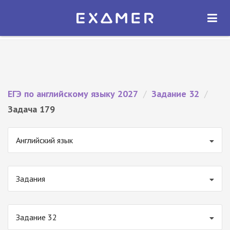
Экзамер — ЕГЭ 2027
×
ОТКРЫТЬ
Экзамер
Бесплатно - В Google Play
ЕГЭ по английскому языку 2027
/
Задание 32
/
Задача 179
Английский язык
Задания
Задание 32