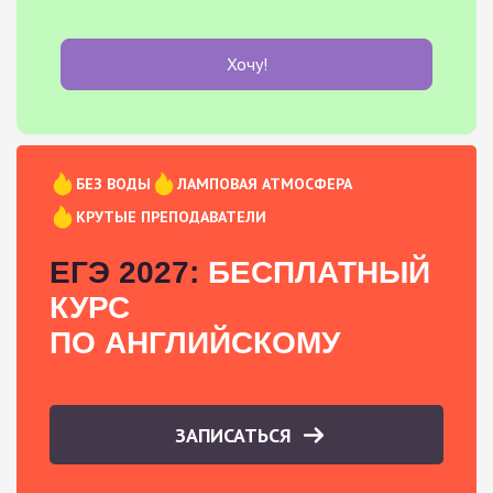
Хочу!
БЕЗ ВОДЫ
ЛАМПОВАЯ АТМОСФЕРА
КРУТЫЕ ПРЕПОДАВАТЕЛИ
ЕГЭ 2027:
БЕСПЛАТНЫЙ
КУРС
ПО АНГЛИЙСКОМУ
ЗАПИСАТЬСЯ