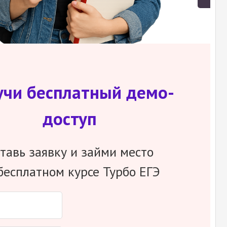
учи бесплатный демо-
доступ
тавь заявку и займи место
бесплатном курсе Турбо ЕГЭ