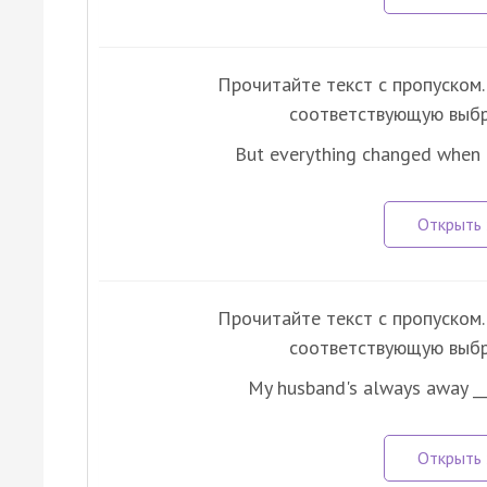
Прочитайте текст с пропуском. 
соответствующую выбр
But everything changed when 
Прочитайте текст с пропуском. 
соответствующую выбр
My husband's always away __