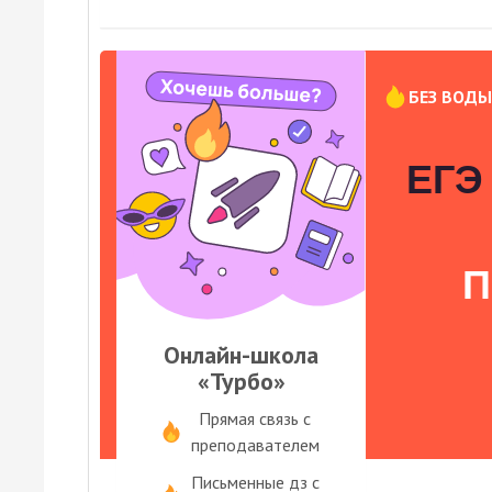
БЕЗ ВОД
ЕГЭ 
П
Онлайн-школа
«Турбо»
Прямая связь с
преподавателем
Письменные дз с