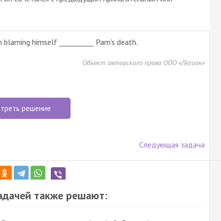
n blaming himself __________ Pam's death.
Объект авторского права ООО «Легион»
треть решение
Следующая задача
задачей также решают: