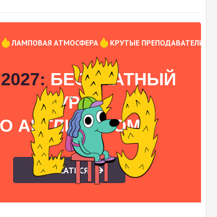
Ы
ЛАМПОВАЯ АТМОСФЕРА
КРУТЫЕ ПРЕПОДАВАТЕЛИ
2027:
БЕСПЛАТНЫЙ
КУРС
О АНГЛИЙСКОМУ
ЗАПИСАТЬСЯ