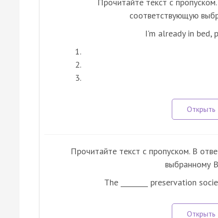
Прочитайте текст с пропуском. 
соответствующую выбр
I'm already in bed, 
Прочитайте текст с пропуском. В отв
выбранному В
The ________ preservation soci