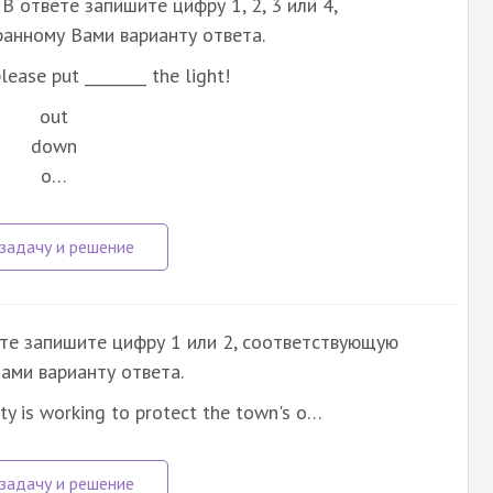
В ответе запишите цифру 1, 2, 3 или 4,
анному Вами варианту ответа.
please put ________ the light!
out
down
o…
ете запишите цифру 1 или 2, соответствующую
ами варианту ответа.
ety is working to protect the town's o…