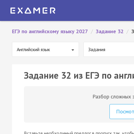
ЕГЭ по английскому языку 2027
/
Задание 32
/
Английский язык
Задания
Задание 32 из ЕГЭ по англ
Разбор сложных з
Посмо
Вставьте необходимый предлог в пропуск так, чтоб