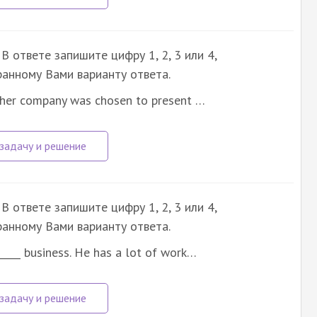
В ответе запишите цифру 1, 2, 3 или 4,
анному Вами варианту ответа.
her company was chosen to present …
В ответе запишите цифру 1, 2, 3 или 4,
анному Вами варианту ответа.
____ business. He has a lot of work…