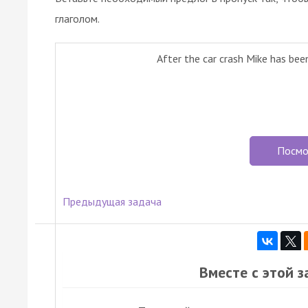
глаголом.
After the car crash Mike has bee
Посмо
Предыдущая задача
Вместе с этой 