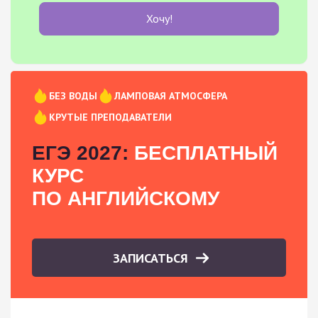
Хочу!
БЕЗ ВОДЫ
ЛАМПОВАЯ АТМОСФЕРА
КРУТЫЕ ПРЕПОДАВАТЕЛИ
ЕГЭ 2027:
БЕСПЛАТНЫЙ
КУРС
ПО АНГЛИЙСКОМУ
ЗАПИСАТЬСЯ