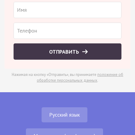
ОТПРАВИТЬ
Нажимая на кнопку «Отправить», вы принимаете
положение об
обработке персональных данных
.
Русский язык