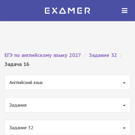
Экзамер — ЕГЭ 2027
×
ОТКРЫТЬ
Экзамер
Бесплатно - В Google Play
ЕГЭ по английскому языку 2027
/
Задание 32
/
Задача 16
Английский язык
Задания
Задание 32