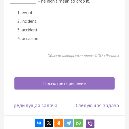
_____________ – he didn’t mean to drop it.
event
incident
accident
occasion
Объект авторского права ООО «Легион»
Посмотреть решение
Предыдущая задача
Следующая задача