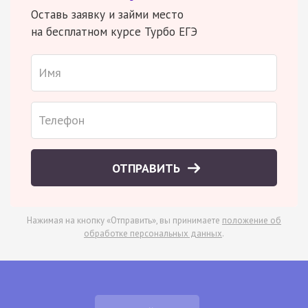
Оставь заявку и займи место
на бесплатном курсе Турбо ЕГЭ
ОТПРАВИТЬ
Нажимая на кнопку «Отправить», вы принимаете
положение об
обработке персональных данных
.