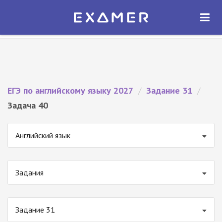
Экзамер — ЕГЭ 2027
×
ОТКРЫТЬ
Экзамер
Бесплатно - В Google Play
ЕГЭ по английскому языку 2027
/
Задание 31
/
Задача 40
Английский язык
Задания
Задание 31