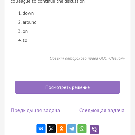
colleague to continue the discussion.
down
around
on
to
Объект авторского права ООО «Легион»
Посмотреть решение
Предыдущая задача
Следующая задача