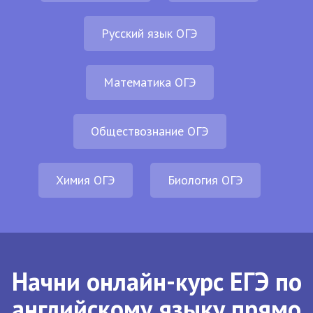
Русский язык ОГЭ
Математика ОГЭ
Обществознание ОГЭ
Химия ОГЭ
Биология ОГЭ
Начни онлайн-курс ЕГЭ по
английскому языку прямо