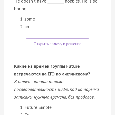
He doesn't have _________ hobbies. He is so
boring.
some
an…
Какие из времен группы Future
встречаются на ЕГЭ по английскому?
В ответ запиши только
последовательность цифр, под которыми
записаны нужные времена, без пробелов.
Future Simple
Fu…