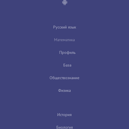
Русский язык
Математика
Профиль
База
Обществознание
Физика
История
Биология