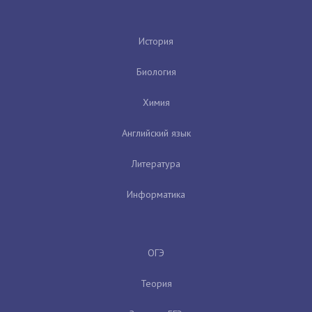
История
Биология
Химия
Английский язык
Литература
Информатика
ОГЭ
Теория