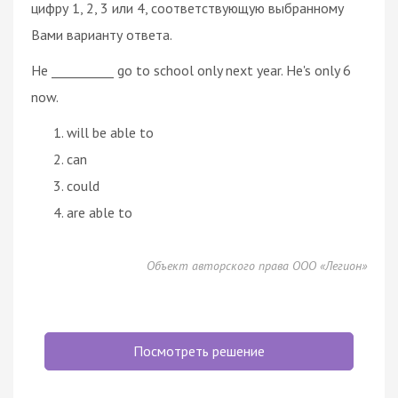
цифру 1, 2, 3 или 4, соответствующую выбранному
Вами варианту ответа.
Не __________ go to school only next year. He's only 6
now.
will be able to
can
could
are able to
Объект авторского права ООО «Легион»
Посмотреть решение