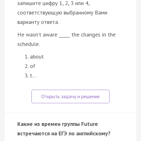
запишите цифру 1, 2, 3 или 4,
соответствующую выбранному Вами
варианту ответа.
He wasn’t aware _____ the changes in the
schedule.
about
of
t…
Какие из времен группы Future
встречаются на ЕГЭ по английскому?