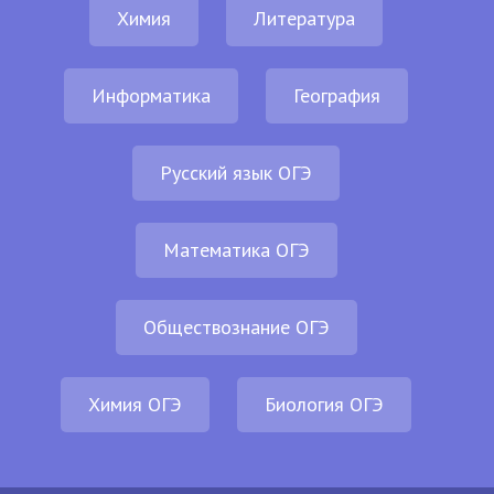
Химия
Литература
Информатика
География
Русский язык ОГЭ
Математика ОГЭ
Обществознание ОГЭ
Химия ОГЭ
Биология ОГЭ