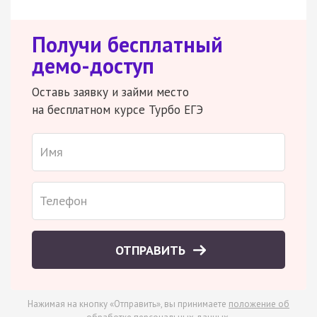
Получи бесплатный
демо-доступ
Оставь заявку и займи место
на бесплатном курсе Турбо ЕГЭ
ОТПРАВИТЬ
Нажимая на кнопку «Отправить», вы принимаете
положение об