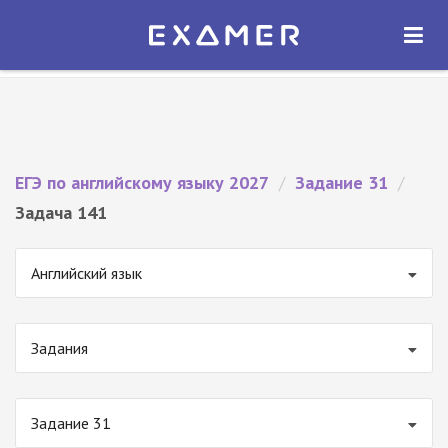
Экзамер — ЕГЭ 2027
×
ОТКРЫТЬ
Экзамер
Бесплатно - В Google Play
ЕГЭ по английскому языку 2027
/
Задание 31
/
Задача 141
Английский язык
Задания
Задание 31