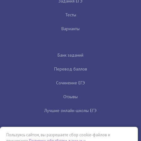
Задания ЕГЭ
Тесты
Варианты
Банк заданий
Перевод баллов
Сочинение ЕГЭ
Отзывы
Лучшие онлайн-школы ЕГЭ
Пользуясь сайтом, вы разрешаете сбор cookie-файлов и
принимаете
Политику обработки данных
и