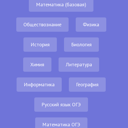
Математика (базовая)
Обществознание
Физика
История
Биология
Химия
Литература
Информатика
География
Русский язык ОГЭ
Математика ОГЭ