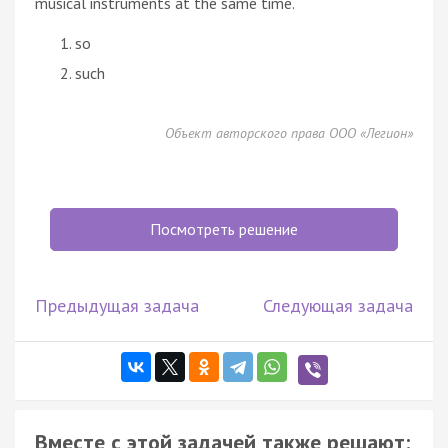
musical instruments at the same time.
so
such
Объект авторского права ООО «Легион»
Посмотреть решение
Предыдущая задача
Следующая задача
Вместе с этой задачей также решают: