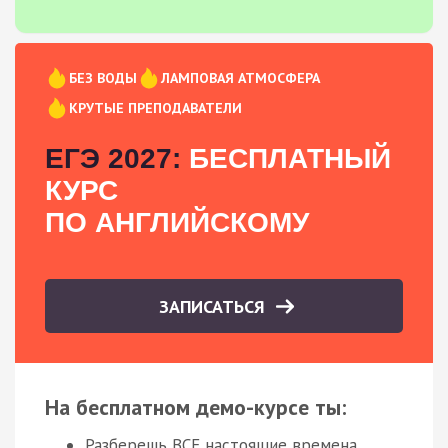
БЕЗ ВОДЫ
ЛАМПОВАЯ АТМОСФЕРА
КРУТЫЕ ПРЕПОДАВАТЕЛИ
ЕГЭ 2027:
БЕСПЛАТНЫЙ
КУРС
ПО АНГЛИЙСКОМУ
ЗАПИСАТЬСЯ
На бесплатном демо-курсе ты:
Разберешь ВСЕ настоящие времена