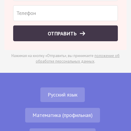
ОТПРАВИТЬ
Нажимая на кнопку «Отправить», вы принимаете
положение об
обработке персональных данных
.
Русский язык
Математика (профильная)