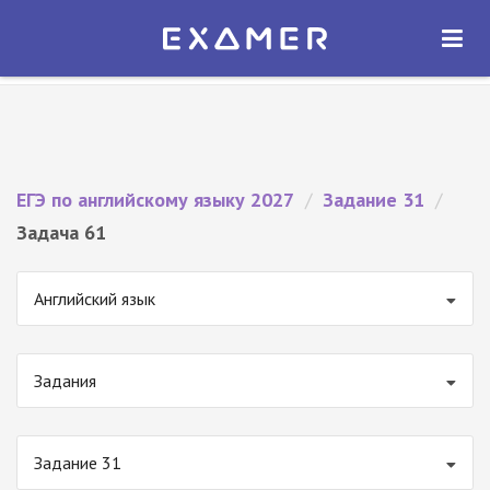
Экзамер — ЕГЭ 2027
×
ОТКРЫТЬ
Экзамер
Бесплатно - В Google Play
ЕГЭ по английскому языку 2027
/
Задание 31
/
Задача 61
Английский язык
Задания
Задание 31