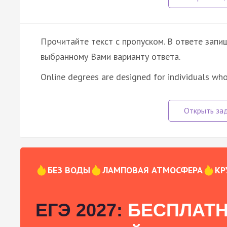
Прочитайте текст с пропуском. В ответе запиш
выбранному Вами варианту ответа.
Online degrees are designed for individuals wh
БЕЗ ВОДЫ
ЛАМПОВАЯ АТМОСФЕРА
КР
ЕГЭ 2027:
БЕСПЛАТН