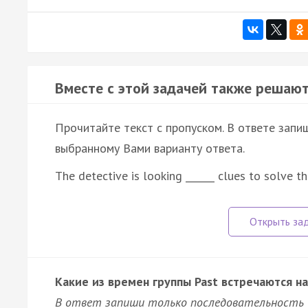
Вместе с этой задачей также решают
Прочитайте текст с пропуском. В ответе запиш
выбранному Вами варианту ответа.
The detective is looking ______ clues to solve t
Какие из времен группы Past встречаются на
В ответ запиши только последовательность 