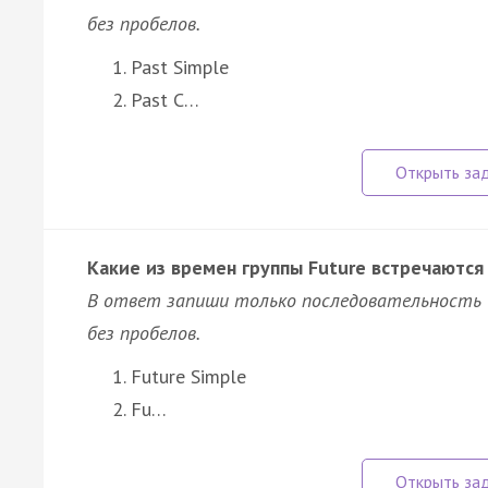
без пробелов.
Past Simple
Past C…
Какие из времен группы Future встречаются 
В ответ запиши только последовательность 
без пробелов.
Future Simple
Fu…