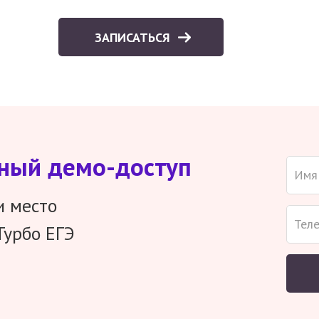
ЗАПИСАТЬСЯ
тный демо-доступ
и место
Турбо ЕГЭ