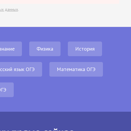
ых данных
.
знание
Физика
История
сский язык ОГЭ
Математика ОГЭ
ОГЭ