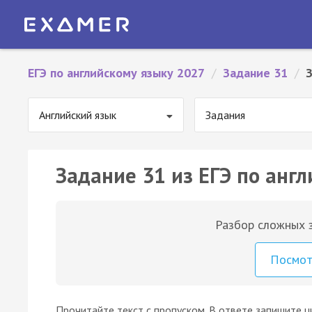
ЕГЭ по английскому языку 2027
/
Задание 31
/
Английский язык
Задания
Задание 31 из ЕГЭ по англ
Разбор сложных з
Посмо
Прочитайте текст с пропуском. В ответе запишите ц