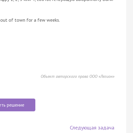
 out of town for a few weeks.
Объект авторского права ООО «Легион»
еть решение
Следующая задача