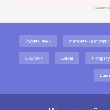
Нажимая н
Русский язык
Математика (профил
Биология
Химия
Литерату
Обще