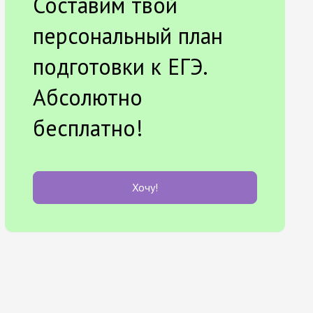
Составим твой
персональный план
подготовки к ЕГЭ.
Абсолютно
бесплатно!
Хочу!