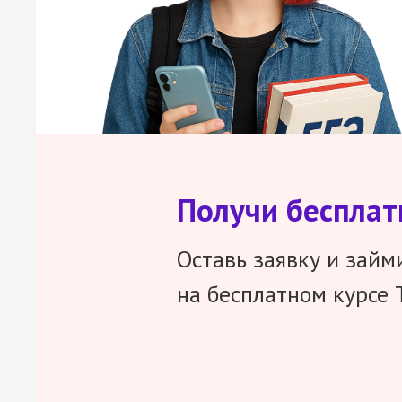
Получи беспла
Оставь заявку и займ
на бесплатном курсе 