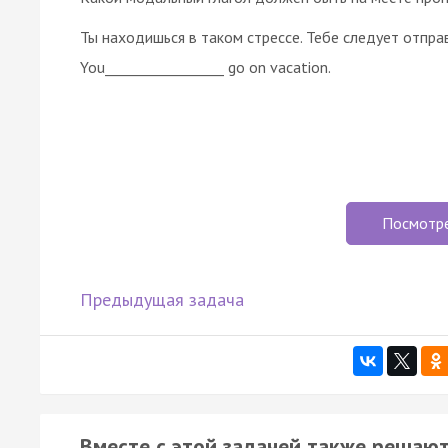
Ты находишься в таком стрессе. Тебе следует отправи
You_________________ go on vacation.
Посмотр
Предыдущая задача
Вместе с этой задачей также решают