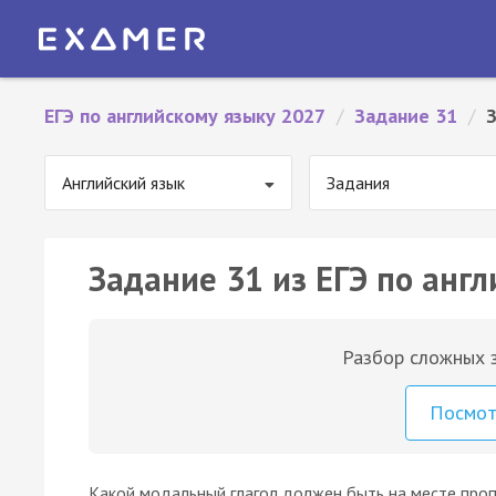
ЕГЭ по английскому языку 2027
/
Задание 31
/
Английский язык
Задания
Задание 31 из ЕГЭ по англ
Разбор сложных з
Посмо
Какой модальный глагол должен быть на месте проп