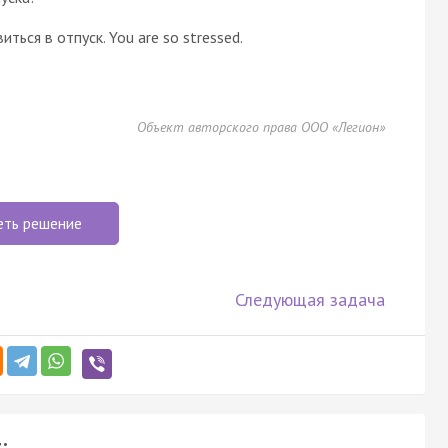
ться в отпуск. You are so stressed.
Объект авторского права ООО «Легион»
еть решение
Следующая задача
: