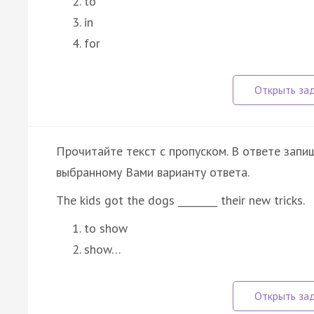
to
in
for
Прочитайте текст с пропуском. В ответе запиш
выбранному Вами варианту ответа.
The kids got the dogs ________ their new tricks.
to show
show…