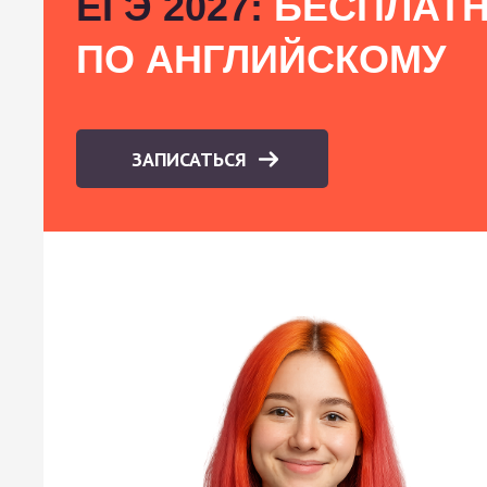
ЕГЭ 2027:
БЕСПЛАТН
ПО АНГЛИЙСКОМУ
ЗАПИСАТЬСЯ