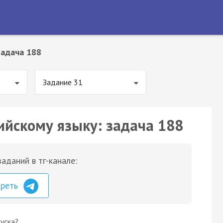
Задача 188
Задание 31
ийскому языку: задача 188
аданий в тг-канале:
треть
уска?