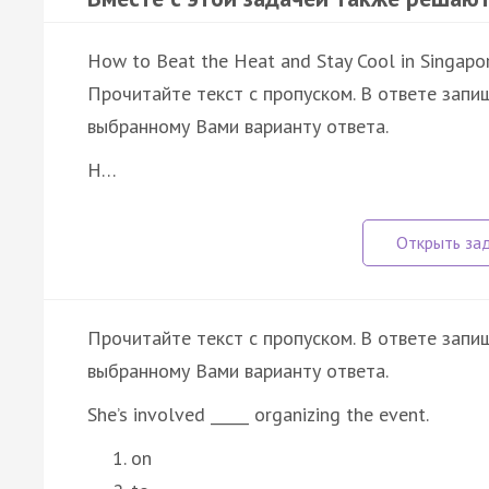
How to Beat the Heat and Stay Cool in Singapo
Прочитайте текст с пропуском. В ответе запиш
выбранному Вами варианту ответа.
H…
Прочитайте текст с пропуском. В ответе запиш
выбранному Вами варианту ответа.
She’s involved _____ organizing the event.
on