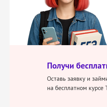
Получи беспла
Оставь заявку и займ
на бесплатном курсе 