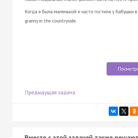
Когда я была маленькой я часто гостила у бабушки в д
granny in the countryside.
Посмотр
Предыдущая задача
Вместе с этой задачей также решают