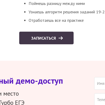
Поймешь разницу между ними
Узнаешь алгоритм решения заданий 19-2
Отработаешь все на практике
ЗАПИСАТЬСЯ
тный демо-доступ
и место
Турбо ЕГЭ