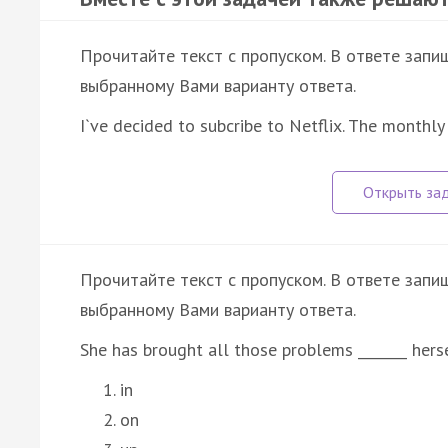
Прочитайте текст с пропуском. В ответе запиш
выбранному Вами варианту ответа.
I`ve decided to subcribe to Netflix. The monthly 
Прочитайте текст с пропуском. В ответе запиш
выбранному Вами варианту ответа.
She has brought all those problems _______ herse
in
on