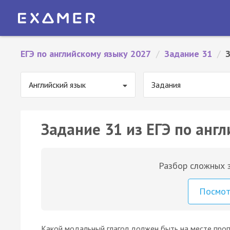
ЕГЭ по английскому языку 2027
/
Задание 31
/
Английский язык
Задания
Задание 31 из ЕГЭ по англ
Разбор сложных з
Посмо
Какой модальный глагол должен быть на месте проп