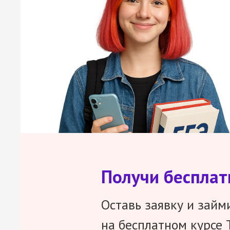
Получи беспла
Оставь заявку и займ
на бесплатном курсе 