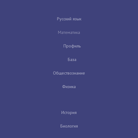
Русский язык
Математика
Профиль
База
Обществознание
Физика
История
Биология