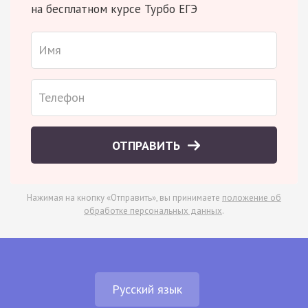
на бесплатном курсе Турбо ЕГЭ
ОТПРАВИТЬ
Нажимая на кнопку «Отправить», вы принимаете
положение об
обработке персональных данных
.
Русский язык