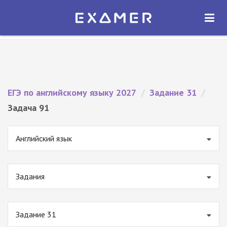
Экзамер — ЕГЭ 2027
×
ОТКРЫТЬ
Экзамер
Бесплатно - В Google Play
ЕГЭ по английскому языку 2027
/
Задание 31
/
Задача 91
Английский язык
Задания
Задание 31