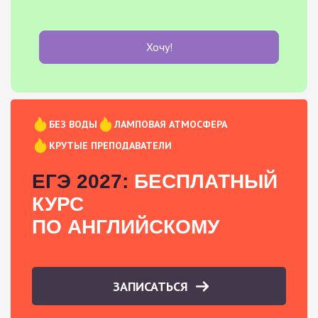
Хочу!
БЕЗ ВОДЫ
ЛАМПОВАЯ АТМОСФЕРА
КРУТЫЕ ПРЕПОДАВАТЕЛИ
ЕГЭ 2027:
БЕСПЛАТНЫЙ
КУРС
ПО АНГЛИЙСКОМУ
ЗАПИСАТЬСЯ