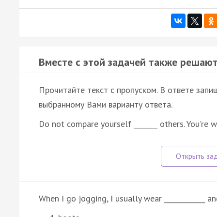
Вместе с этой задачей также решают
Прочитайте текст с пропуском. В ответе запиш
выбранному Вами варианту ответа.
Do not compare yourself _______ others. You're 
When I go jogging, I usually wear ____________ an