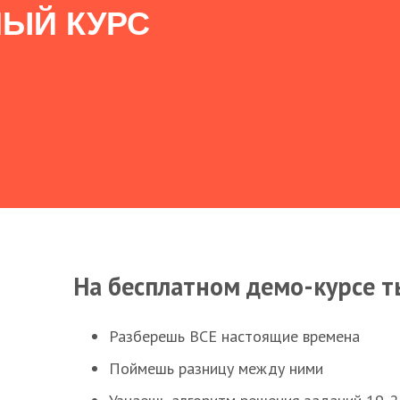
ЫЙ КУРС
На бесплатном демо-курсе т
Разберешь ВСЕ настоящие времена
Поймешь разницу между ними