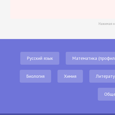
Нажимая н
Русский язык
Математика (профил
Биология
Химия
Литерату
Обще