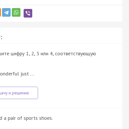
:
ите цифру 1, 2, 3 или 4, соответствующую
wonderful just …
d a pair of sports shoes.