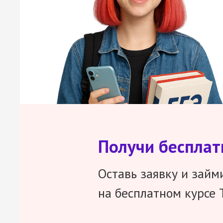
Получи беспла
Оставь заявку и займ
на бесплатном курсе 