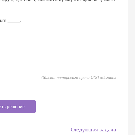
urn ______.
Объект авторского права ООО «Легион»
еть решение
Следующая задача