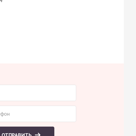
4
ОТПРАВИТЬ