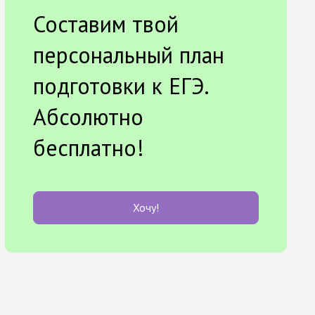
Составим твой
персональный план
подготовки к ЕГЭ.
Абсолютно
бесплатно!
Хочу!