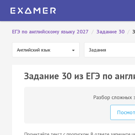
ЕГЭ по английскому языку 2027
/
Задание 30
/
Английский язык
Задания
Задание 30 из ЕГЭ по англ
Разбор сложных з
Посмо
Прочитайте текст с пропуском. В ответе запишите ц