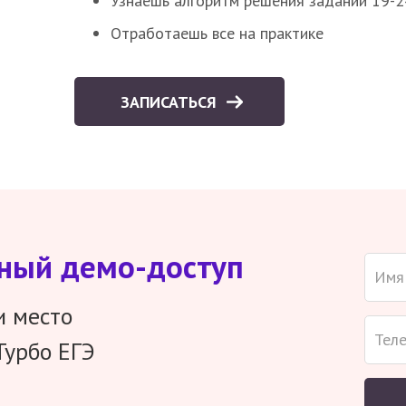
Узнаешь алгоритм решения заданий 19-2
Отработаешь все на практике
ЗАПИСАТЬСЯ
тный демо-доступ
и место
Турбо ЕГЭ