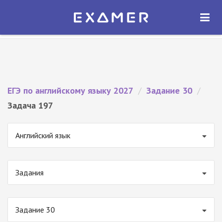
Экзамер — ЕГЭ 2027
×
ОТКРЫТЬ
Экзамер
Бесплатно - В Google Play
ЕГЭ по английскому языку 2027
/
Задание 30
/
Задача 197
Английский язык
Задания
Задание 30