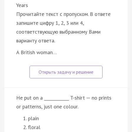
Years
Прочитайте текст с пропуском. В ответе
запишите цифру 1, 2, 3 или 4,
соответствующую выбранному Вами
варианту ответа.
A British woman…
He put on a ____________ T-shirt — no prints
or patterns, just one colour.
plain
floral