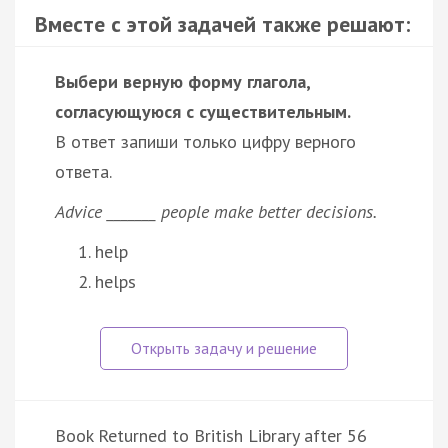
Вместе с этой задачей также решают:
Выбери верную форму глагола,
согласующуюся с существительным.
В ответ запиши только цифру верного
ответа.
Advice _______ people make better decisions.
help
helps
Book Returned to British Library after 56