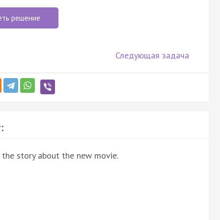
еть решение
Следующая задача
:
o the story about the new movie.