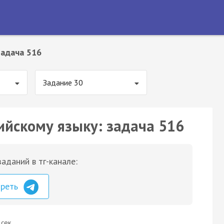
Задача 516
Задание 30
ийскому языку: задача 516
аданий в тг-канале:
треть
 сек.