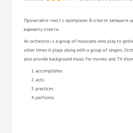
Прочитайте текст с пропуском. В ответе запишите ц
варианту ответа.
An orchestra i s a group of musicians who play to geth
other times it plays along with a group of singers. Orc
also provide background music for movies and TV show
accomplishes
acts
practices
performs