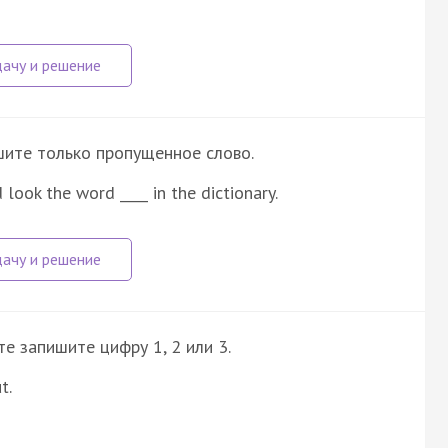
шите только пропущенное слово.
look the word ____ in the dictionary.
е запишите цифру 1, 2 или 3.
t.