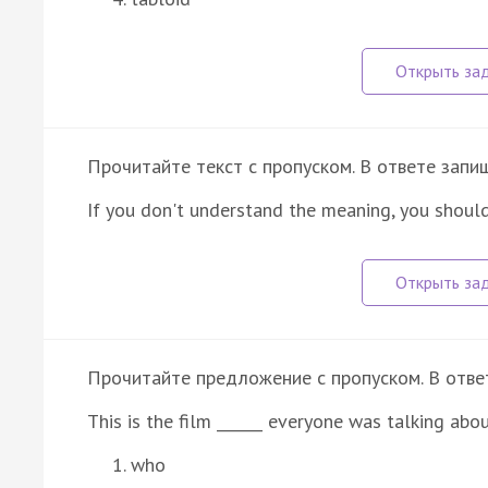
Прочитайте текст с пропуском. В ответе запи
If you don't understand the meaning, you should 
Прочитайте предложение с пропуском. В ответ
This is the film ______ everyone was talking abou
who