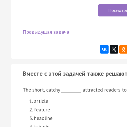
Посмотр
Предыдущая задача
Вместе с этой задачей также решают
The short, catchy __________ attracted readers t
article
feature
headline
tabloid