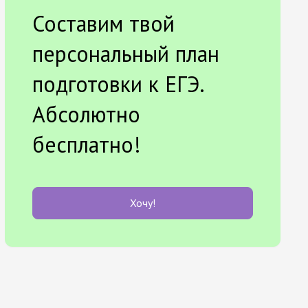
Составим твой
персональный план
подготовки к ЕГЭ.
Абсолютно
бесплатно!
Хочу!