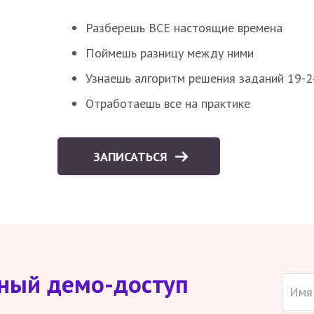
Разберешь ВСЕ настоящие времена
Поймешь разницу между ними
Узнаешь алгоритм решения заданий 19-2
Отработаешь все на практике
ЗАПИСАТЬСЯ
тный демо-доступ