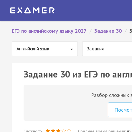
ЕГЭ по английскому языку 2027
/
Задание 30
/
Английский язык
Задания
Задание 30 из ЕГЭ по англ
Разбор сложных з
Посмо
Сложность:
Среднее время решения:
45