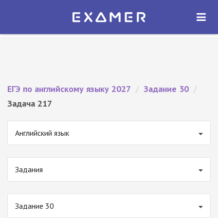
Экзамер — ЕГЭ 2027
×
ОТКРЫТЬ
Экзамер
Бесплатно - В Google Play
ЕГЭ по английскому языку 2027
/
Задание 30
/
Задача 217
Английский язык
Задания
Задание 30