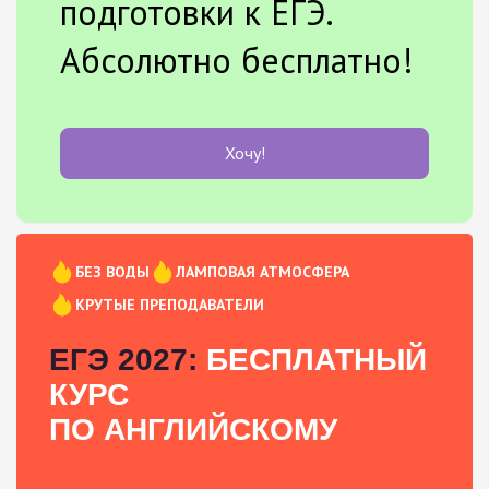
подготовки к ЕГЭ.
Абсолютно бесплатно!
Хочу!
БЕЗ ВОДЫ
ЛАМПОВАЯ АТМОСФЕРА
КРУТЫЕ ПРЕПОДАВАТЕЛИ
ЕГЭ 2027:
БЕСПЛАТНЫЙ
КУРС
ПО АНГЛИЙСКОМУ