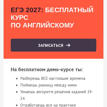
ЕГЭ 2027:
БЕСПЛАТНЫЙ
КУРС
ПО АНГЛИЙСКОМУ
ЗАПИСАТЬСЯ
На бесплатном демо-курсе ты:
Разберешь ВСЕ настоящие времена
Поймешь разницу между ними
Узнаешь алгоритм решения заданий 19-
24
Отработаешь все на практике