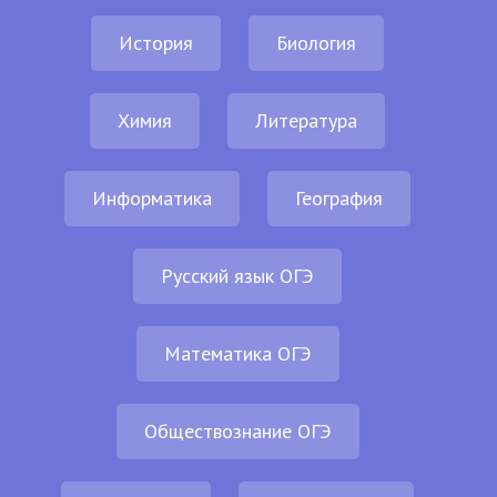
История
Биология
Химия
Литература
Информатика
География
Русский язык ОГЭ
Математика ОГЭ
Обществознание ОГЭ