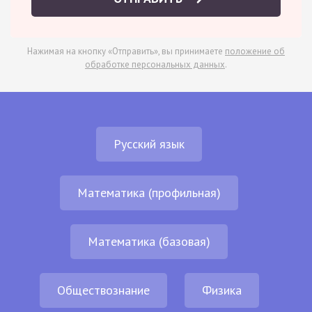
Нажимая на кнопку «Отправить», вы принимаете
положение об
обработке персональных данных
.
Русский язык
Математика (профильная)
Математика (базовая)
Обществознание
Физика