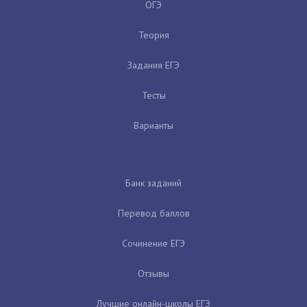
ОГЭ
Теория
Задания ЕГЭ
Тесты
Варианты
Банк заданий
Перевод баллов
Сочинение ЕГЭ
Отзывы
Лучшие онлайн-школы ЕГЭ