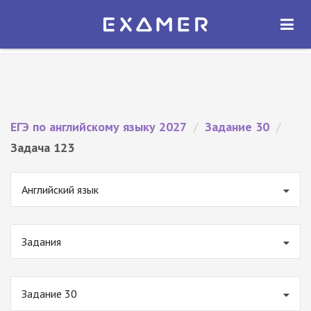
Экзамер — ЕГЭ 2027
×
ОТКРЫТЬ
Экзамер
Бесплатно - В Google Play
ЕГЭ по английскому языку 2027
/
Задание 30
/
Задача 123
Английский язык
Задания
Задание 30