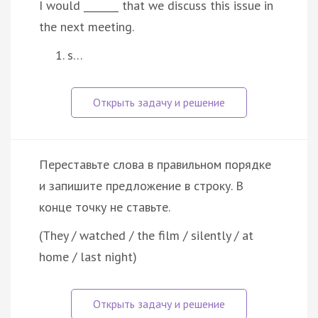
I would _______ that we discuss this issue in
the next meeting.
s…
Переставьте слова в правильном порядке
и запишите предложение в строку. В
конце точку не ставьте.
(They / watched / the film / silently / at
home / last night)