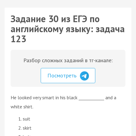
Задание 30 из ЕГЭ по
английскому языку: задача
123
Разбор сложных заданий в тг-канале:
Посмотреть
He looked very smart in his black ____________ and a
white shirt.
suit
skirt