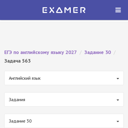
Экзамер — ЕГЭ 2027
×
ОТКРЫТЬ
Экзамер
Бесплатно - В Google Play
ЕГЭ по английскому языку 2027
/
Задание 30
/
Задача 563
Английский язык
Задания
Задание 30