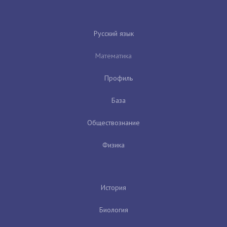
Русский язык
Математика
Профиль
База
Обществознание
Физика
История
Биология