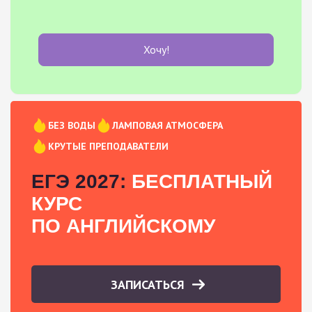
Хочу!
БЕЗ ВОДЫ
ЛАМПОВАЯ АТМОСФЕРА
КРУТЫЕ ПРЕПОДАВАТЕЛИ
ЕГЭ 2027:
БЕСПЛАТНЫЙ
КУРС
ПО АНГЛИЙСКОМУ
ЗАПИСАТЬСЯ