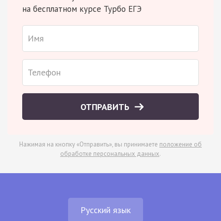
на бесплатном курсе Турбо ЕГЭ
ОТПРАВИТЬ
Нажимая на кнопку «Отправить», вы принимаете
положение об
обработке персональных данных
.
Русский язык