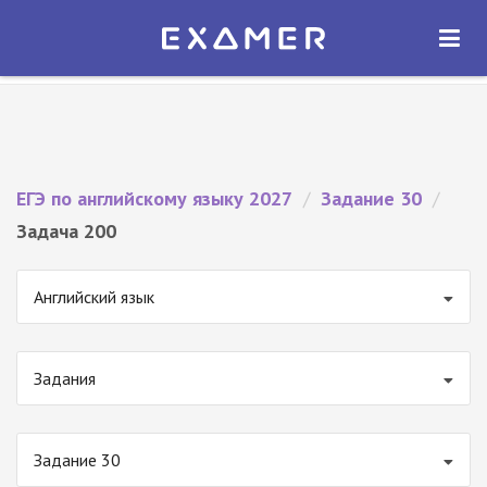
Экзамер — ЕГЭ 2027
×
ОТКРЫТЬ
Экзамер
Бесплатно - В Google Play
ЕГЭ по английскому языку 2027
/
Задание 30
/
Задача 200
Английский язык
Задания
Задание 30