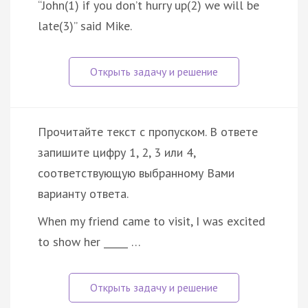
“John(1) if you don’t hurry up(2) we will be
late(3)” said Mike.
Прочитайте текст с пропуском. В ответе
запишите цифру 1, 2, 3 или 4,
соответствующую выбранному Вами
варианту ответа.
When my friend came to visit, I was excited
to show her _____ …