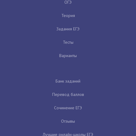
ОГЭ
Теория
Задания ЕГЭ
Тесты
Варианты
Банк заданий
Перевод баллов
Сочинение ЕГЭ
Отзывы
Лучшие онлайн-школы ЕГЭ