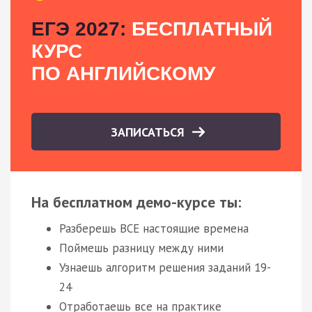
ЕГЭ 2027:
БЕСПЛАТНЫЙ
КУРС
ПО АНГЛИЙСКОМУ
ЗАПИСАТЬСЯ
На бесплатном демо-курсе ты:
Разберешь ВСЕ настоящие времена
Поймешь разницу между ними
Узнаешь алгоритм решения заданий 19-
24
Отработаешь все на практике