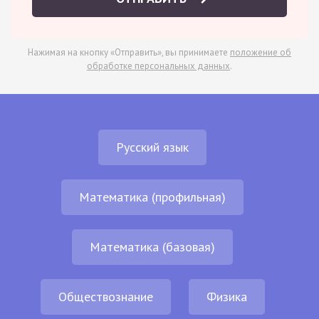
Нажимая на кнопку «Отправить», вы принимаете
положение об
обработке персональных данных
.
Русский язык
Математика (профильная)
Математика (базовая)
Обществознание
Физика