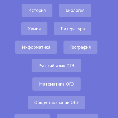
История
Биология
Химия
Литература
Информатика
География
Русский язык ОГЭ
Математика ОГЭ
Обществознание ОГЭ