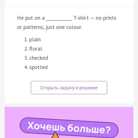
He put on a ____________ T-shirt — no prints
or patterns, just one colour.
plain
floral
checked
spotted