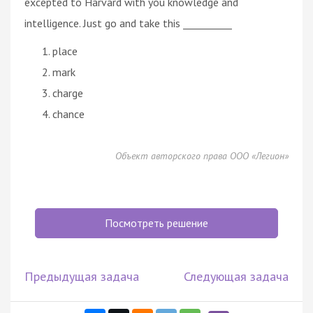
excepted to Harvard with you knowledge and
intelligence. Just go and take this __________
place
mark
charge
chance
Объект авторского права ООО «Легион»
Посмотреть решение
Предыдущая задача
Следующая задача