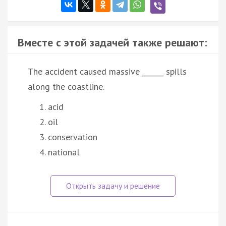
Вместе с этой задачей также решают:
The accident caused massive ______ spills
along the coastline.
acid
oil
conservation
national