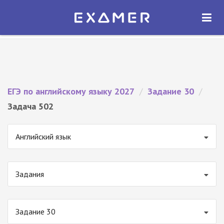
Экзамер — ЕГЭ 2027
×
ОТКРЫТЬ
Экзамер
Бесплатно - В Google Play
ЕГЭ по английскому языку 2027
/
Задание 30
/
Задача 502
Английский язык
Задания
Задание 30