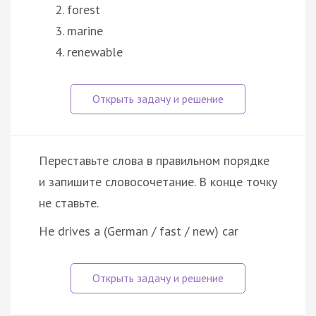
forest
marine
renewable
Переставьте слова в правильном порядке
и запишите словосочетание. В конце точку
не ставьте.
He drives a (German / fast / new) car