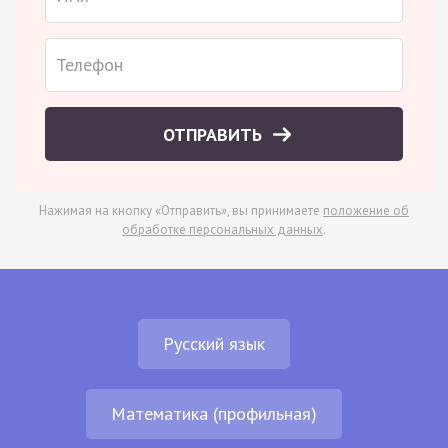
ОТПРАВИТЬ
Нажимая на кнопку «Отправить», вы принимаете
положение об
обработке персональных данных
.
Русский язык
Математика (профильная)