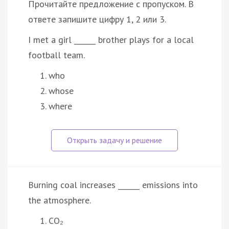
Прочитайте предложение с пропуском. В
ответе запишите цифру 1, 2 или 3.
I met a girl ______ brother plays for a local
football team.
who
whose
where
Burning coal increases ______ emissions into
the atmosphere.
CO₂