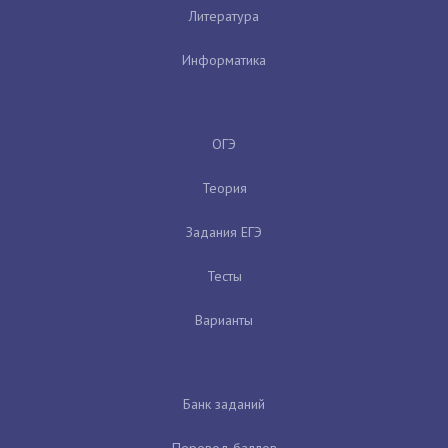
Литература
Информатика
ОГЭ
Теория
Задания ЕГЭ
Тесты
Варианты
Банк заданий
Перевод баллов