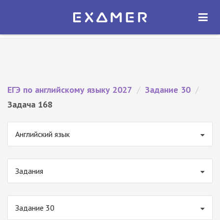
Экзамер — ЕГЭ 2027
×
ОТКРЫТЬ
Экзамер
Бесплатно - В Google Play
ЕГЭ по английскому языку 2027
/
Задание 30
/
Задача 168
Английский язык
Задания
Задание 30