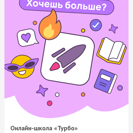
Онлайн-школа «Турбо»