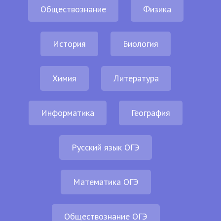
Обществознание
Физика
История
Биология
Химия
Литература
Информатика
География
Русский язык ОГЭ
Математика ОГЭ
Обществознание ОГЭ