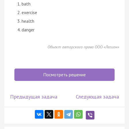
bath
exercise
health
danger
Объект авторского права ООО «Легион»
Посмотреть решение
Предыдущая задача
Следующая задача