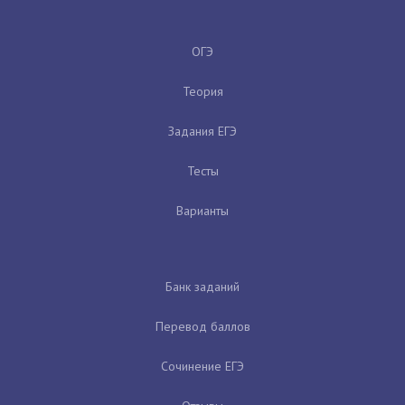
ОГЭ
Теория
Задания ЕГЭ
Тесты
Варианты
Банк заданий
Перевод баллов
Сочинение ЕГЭ