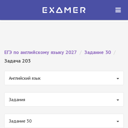
Экзамер — ЕГЭ 2027
×
ОТКРЫТЬ
Экзамер
Бесплатно - В Google Play
ЕГЭ по английскому языку 2027
/
Задание 30
/
Задача 203
Английский язык
Задания
Задание 30