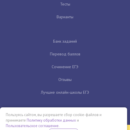
Тесты
Варианты
Банк заданий
Перевод баллов
Сочинение ЕГЭ
Отзывы
Лучшие онлайн-школы ЕГЭ
Пользуясь сайтом, вы разрешаете сбор cookie-файлов и
принимаете
Политику обработки данных
и
Пользовательское соглашение
.