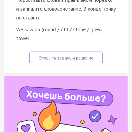
и запишите словосочетание. В конце точку
не ставьте.
We saw an (round / old / stone / grey)
tower