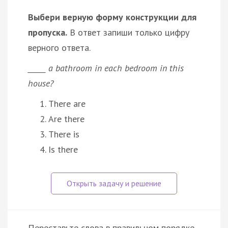
Выбери верную форму конструкции для
пропуска.
В ответ запиши только цифру
верного ответа.
_____ a bathroom in each bedroom in this
house?
There are
Are there
There is
Is there
Переставьте слова в правильном порядке