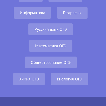
Информатика
География
Русский язык ОГЭ
Математика ОГЭ
Обществознание ОГЭ
Химия ОГЭ
Биология ОГЭ