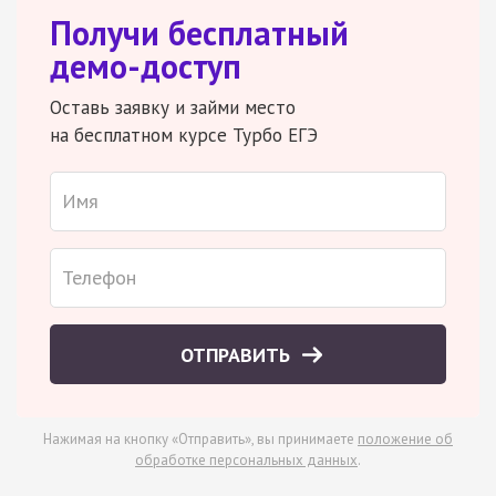
Получи бесплатный
демо-доступ
Оставь заявку и займи место
на бесплатном курсе Турбо ЕГЭ
ОТПРАВИТЬ
Нажимая на кнопку «Отправить», вы принимаете
положение об
обработке персональных данных
.