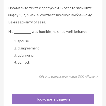
Прочитайте текст с пропуском. В ответе запишите
цифру 1, 2, 3 или 4, соответствующую выбранному
Вами варианту ответа.
His __________ was horrible, he's not well behaved.
spouse
disagreement
upbringing
conflict
Объект авторского права ООО «Легион»
Посмотреть решение