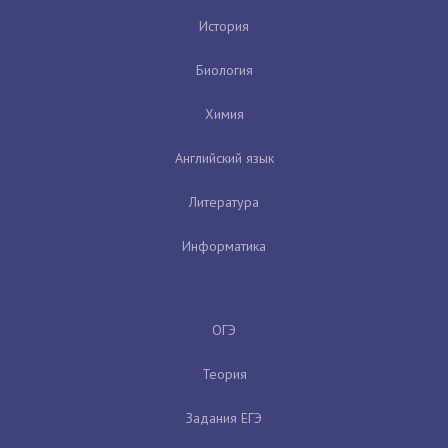
История
Биология
Химия
Английский язык
Литература
Информатика
ОГЭ
Теория
Задания ЕГЭ