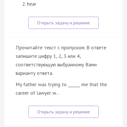
hear
Прочитайте текст с пропуском. В ответе
запишите цифру 1, 2, 3 или 4,
соответствующую выбранному Вами
варианту ответа.
My father was trying to ______ me that the
career of lawyer w…