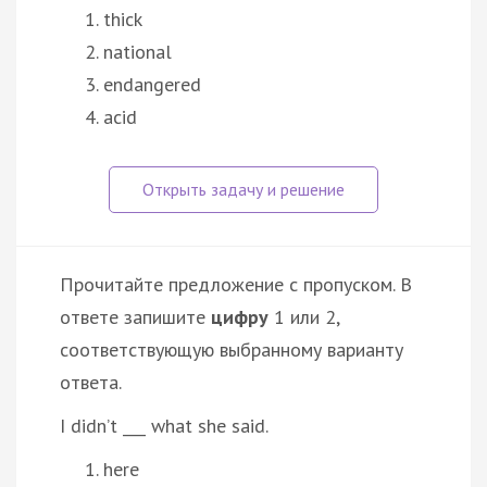
thick
national
endangered
acid
Прочитайте предложение с пропуском. В
ответе запишите
цифру
1 или 2,
соответствующую выбранному варианту
ответа.
I didn’t ___ what she said.
here