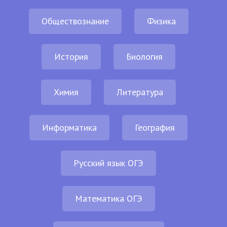
Обществознание
Физика
История
Биология
Химия
Литература
Информатика
География
Русский язык ОГЭ
Математика ОГЭ