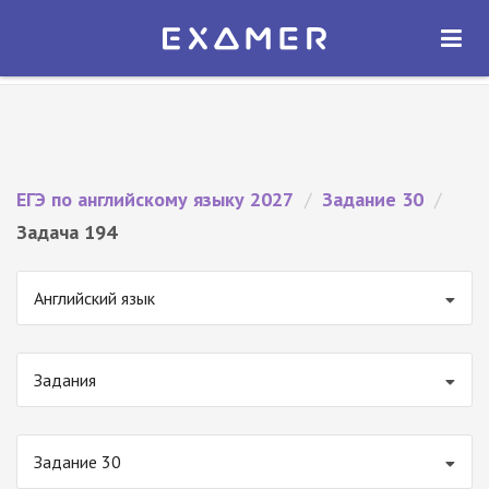
Экзамер — ЕГЭ 2027
×
ОТКРЫТЬ
Экзамер
Бесплатно - В Google Play
ЕГЭ по английскому языку 2027
/
Задание 30
/
Задача 194
Английский язык
Задания
Задание 30