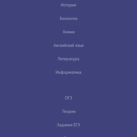
История
Биология
Химия
Английский язык
Литература
Информатика
ОГЭ
Теория
Задания ЕГЭ