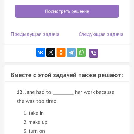
Посмотреть решение
Предыдущая задача
Следующая задача
Вместе с этой задачей также решают:
12.
Jane had to __________ her work because
she was too tired.
take in
make up
turn on