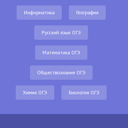
Информатика
География
Русский язык ОГЭ
Математика ОГЭ
Обществознание ОГЭ
Химия ОГЭ
Биология ОГЭ