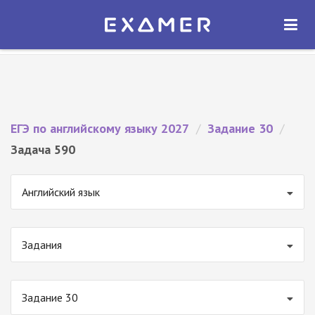
Экзамер — ЕГЭ 2027
×
ОТКРЫТЬ
Экзамер
Бесплатно - В Google Play
ЕГЭ по английскому языку 2027
/
Задание 30
/
Задача 590
Английский язык
Задания
Задание 30