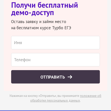
Получи бесплатный
демо-доступ
Оставь заявку и займи место
на бесплатном курсе Турбо ЕГЭ
ОТПРАВИТЬ
Нажимая на кнопку «Отправить», вы принимаете
положение об
обработке персональных данных
.