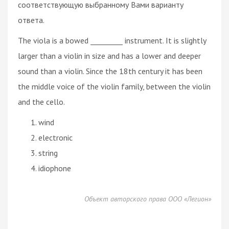
соответствующую выбранному Вами варианту
ответа.
The viola is a bowed _________ instrument. It is slightly
larger than a violin in size and has a lower and deeper
sound than a violin. Since the 18th century it has been
the middle voice of the violin family, between the violin
and the cello.
wind
electronic
string
idiophone
Объект авторского права ООО «Легион»