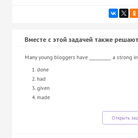
Вместе с этой задачей также решают
Many young bloggers have __________ a strong inf
done
had
given
made