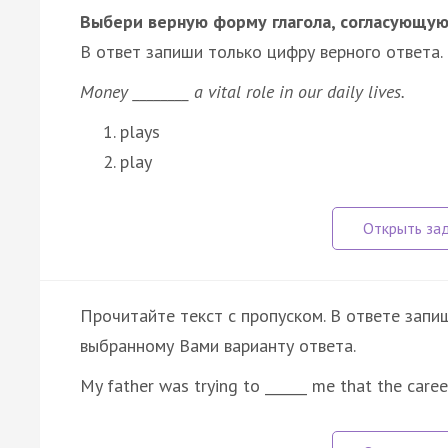
Выбери верную форму глагола, согласующую
В ответ запиши только цифру верного ответа.
Money ________ a vital role in our daily lives.
plays
play
Прочитайте текст с пропуском. В ответе запиш
выбранному Вами варианту ответа.
My father was trying to ______ me that the care