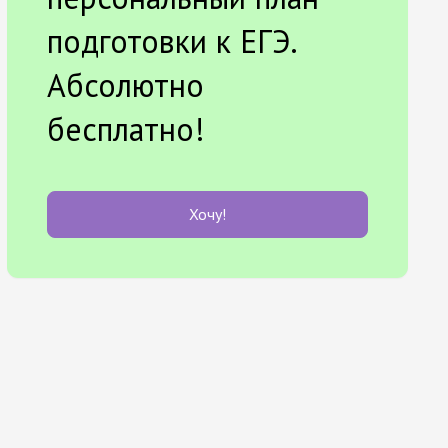
подготовки к ЕГЭ.
Абсолютно
бесплатно!
Хочу!