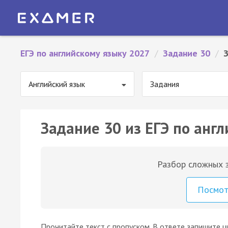
ЕГЭ по английскому языку 2027
/
Задание 30
/
Английский язык
Задания
Задание 30 из ЕГЭ по англ
Разбор сложных з
Посмо
Прочитайте текст с пропуском. В ответе запишите ц