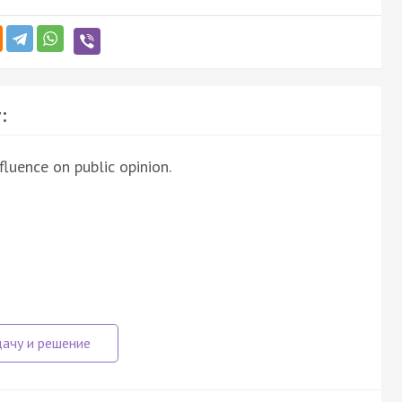
:
luence on public opinion.