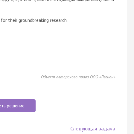
 for their groundbreaking research.
Объект авторского права ООО «Легион»
еть решение
Следующая задача