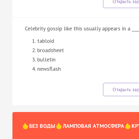
Celebrity gossip like this usually appears in a __
tabloid
broadsheet
bulletin
newsflash
БЕЗ ВОДЫ
ЛАМПОВАЯ АТМОСФЕРА
КР