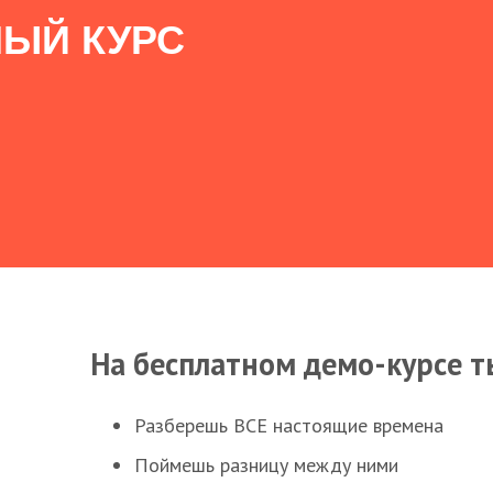
ЫЙ КУРС
На бесплатном демо-курсе т
Разберешь ВСЕ настоящие времена
Поймешь разницу между ними