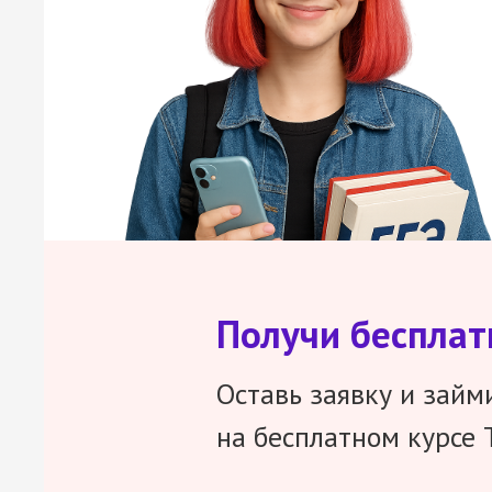
Получи беспла
Оставь заявку и займ
на бесплатном курсе 