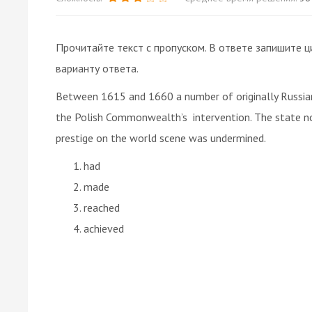
Прочитайте текст с пропуском. В ответе запишите ц
варианту ответа.
Between 1615 and 1660 a number of originally Russian
the Polish Commonwealth’s intervention. The state no 
prestige on the world scene was undermined.
had
made
reached
achieved