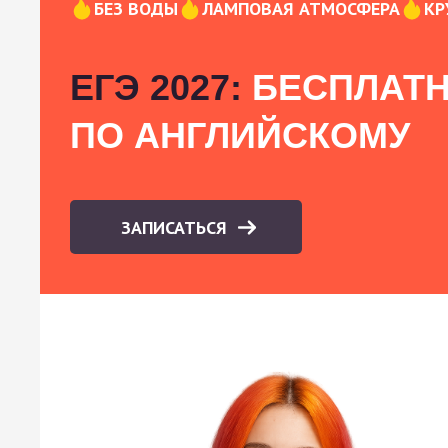
БЕЗ ВОДЫ
ЛАМПОВАЯ АТМОСФЕРА
КР
ЕГЭ 2027:
БЕСПЛАТН
ПО АНГЛИЙСКОМУ
ЗАПИСАТЬСЯ