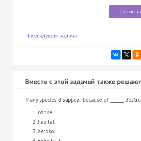
Посмотр
Предыдущая задача
Вместе с этой задачей также решают
Many species disappear because of ______ destru
ozone
habitat
aerosol
industrial