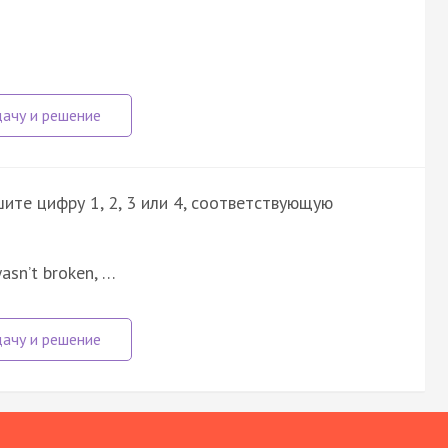
ите цифру 1, 2, 3 или 4, соответствующую
asn’t broken, …