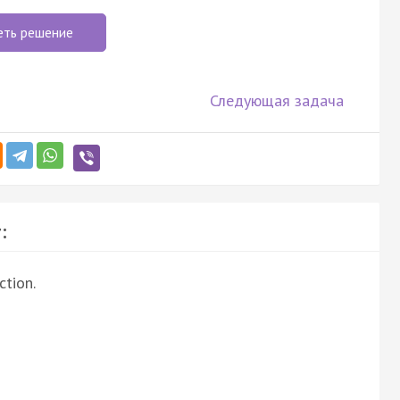
еть решение
Следующая задача
:
ction.