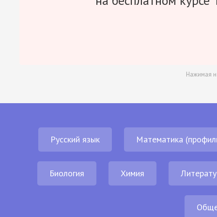
на бесплатном курсе 
Нажимая н
Русский язык
Математика (профил
Биология
Химия
Литерату
Обще