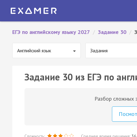
ЕГЭ по английскому языку 2027
/
Задание 30
/
Английский язык
Задания
Задание 30 из ЕГЭ по англ
Разбор сложных з
Посмо
Сложность:
Среднее время решения:
36