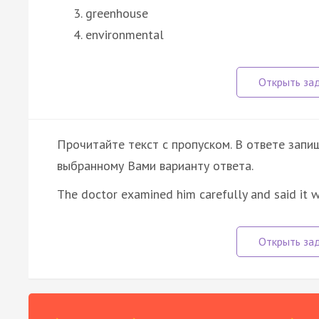
greenhouse
environmental
Прочитайте текст с пропуском. В ответе запиш
выбранному Вами варианту ответа.
The doctor examined him carefully and said it w