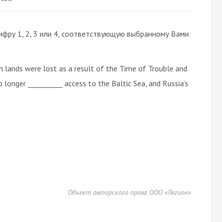
ифру 1, 2, 3 или 4, соответствующую выбранному Вами
 lands were lost as a result of the Time of Trouble and
longer __________ access to the Baltic Sea, and Russia’s
Объект авторского права ООО «Легион»