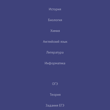
История
Биология
Химия
Английский язык
Литература
Информатика
ОГЭ
Теория
Задания ЕГЭ