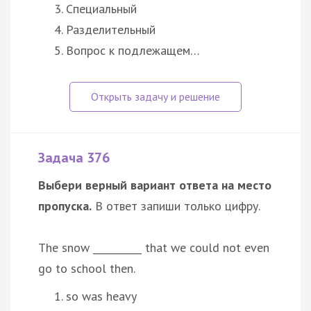
Специальный
Разделительный
Вопрос к подлежащем…
Задача 376
Выбери верный вариант ответа на место
пропуска.
В ответ запиши только цифру.
The snow __________ that we could not even
go to school then.
so was heavy