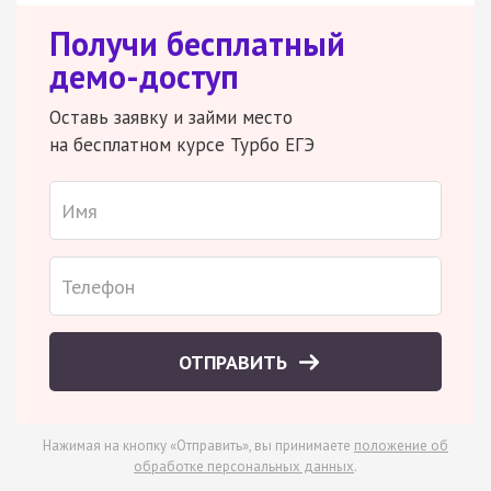
Получи бесплатный
демо-доступ
Оставь заявку и займи место
на бесплатном курсе Турбо ЕГЭ
ОТПРАВИТЬ
Нажимая на кнопку «Отправить», вы принимаете
положение об
обработке персональных данных
.