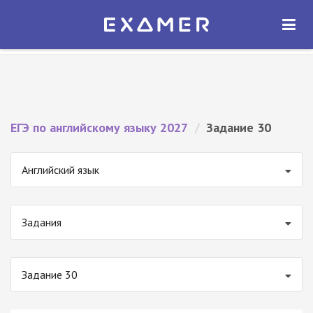
Экзамер — ЕГЭ 2027
×
ОТКРЫТЬ
Экзамер
Бесплатно - В Google Play
ЕГЭ по английскому языку 2027
/
Задание 30
Английский язык
Задания
Задание 30