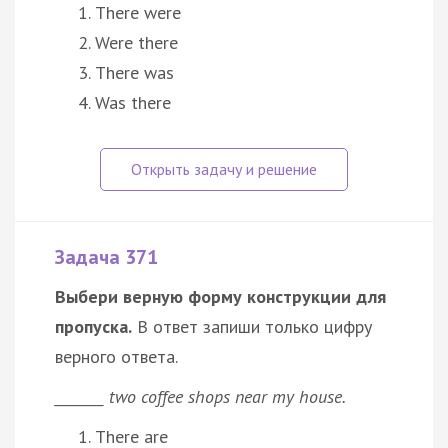
There were
Were there
There was
Was there
Задача 371
Выбери верную форму конструкции для
пропуска.
В ответ запиши только цифру
верного ответа.
_______ two coffee shops near my house.
There are