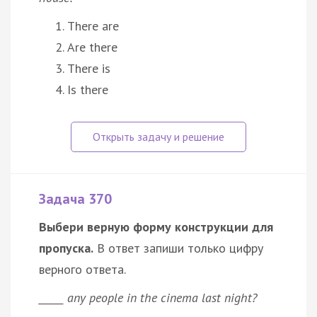
There are
Are there
There is
Is there
Задача 370
Выбери верную форму конструкции для
пропуска.
В ответ запиши только цифру
верного ответа.
_____ any people in the cinema last night?