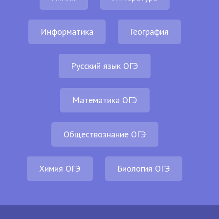
Информатика
География
Русский язык ОГЭ
Математика ОГЭ
Обществознание ОГЭ
Химия ОГЭ
Биология ОГЭ