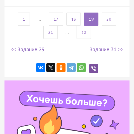
1
...
17
18
19
20
21
...
30
<< Задание 29
Задание 31 >>