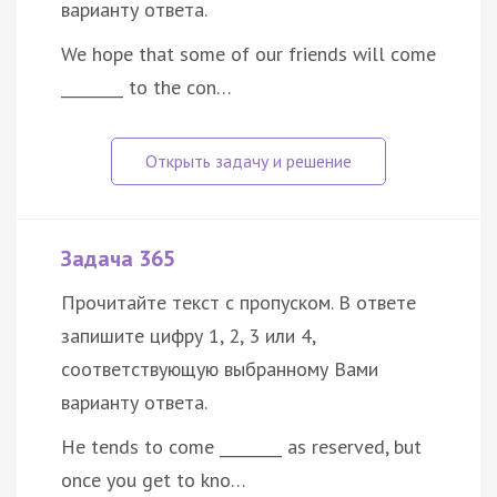
варианту ответа.
We hope that some of our friends will come
________ to the con…
Задача 365
Прочитайте текст с пропуском. В ответе
запишите цифру 1, 2, 3 или 4,
соответствующую выбранному Вами
варианту ответа.
He tends to come ________ as reserved, but
once you get to kno…