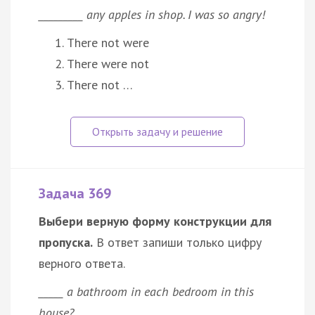
_________ any apples in shop. I was so angry!
There not were
There were not
There not …
Задача 369
Выбери верную форму конструкции для
пропуска.
В ответ запиши только цифру
верного ответа.
_____ a bathroom in each bedroom in this
house?