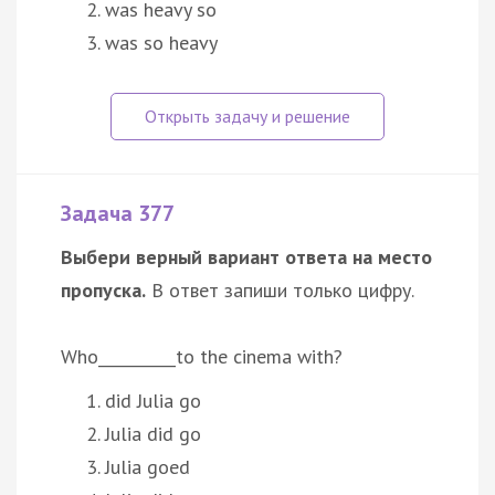
was heavy so
was so heavy
Задача 377
Выбери верный вариант ответа на место
пропуска.
В ответ запиши только цифру.
Who__________to the cinema with?
did Julia go
Julia did go
Julia goed