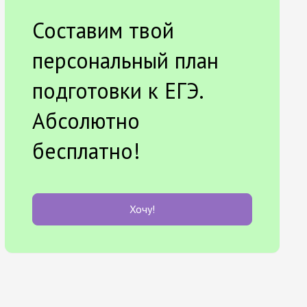
Составим твой
персональный план
подготовки к ЕГЭ.
Абсолютно
бесплатно!
Хочу!