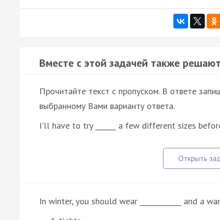
Вместе с этой задачей также решают
Прочитайте текст с пропуском. В ответе запиш
выбранному Вами варианту ответа.
I'll have to try ______ a few different sizes befor
In winter, you should wear ____________ and a w