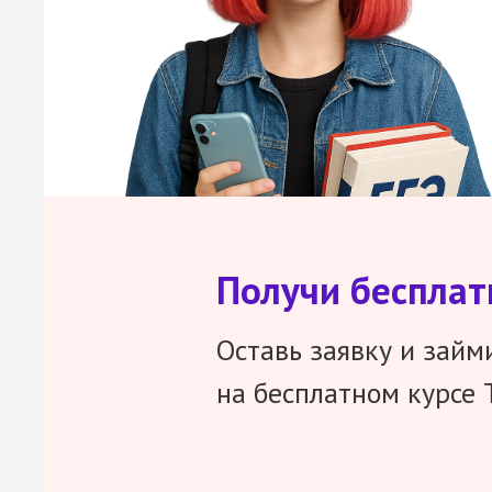
Получи беспла
Оставь заявку и займ
на бесплатном курсе 