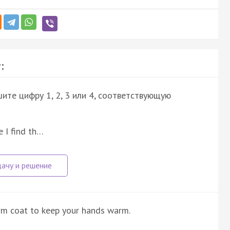
:
ите цифру 1, 2, 3 или 4, соответствующую
e I find th…
arm coat to keep your hands warm.