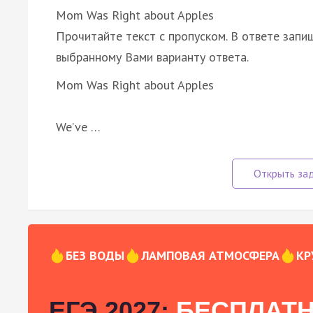
Mom Was Right about Apples
Прочитайте текст с пропуском. В ответе запиш
выбранному Вами варианту ответа.
Mom Was Right about Apples
We’ve …
БЕЗ ВОДЫ
ЛАМПОВАЯ АТМОСФЕРА
КР
ЕГЭ 2027:
БЕСПЛАТН