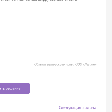
Объект авторского права ООО «Легион»
еть решение
Следующая задача