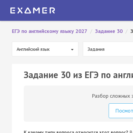
ЕГЭ по английскому языку 2027
/
Задание 30
/
Английский язык
Задания
Задание 30 из ЕГЭ по англ
Разбор сложных з
Посмо
К какому типу вопроса относится этот вопрос?
В 