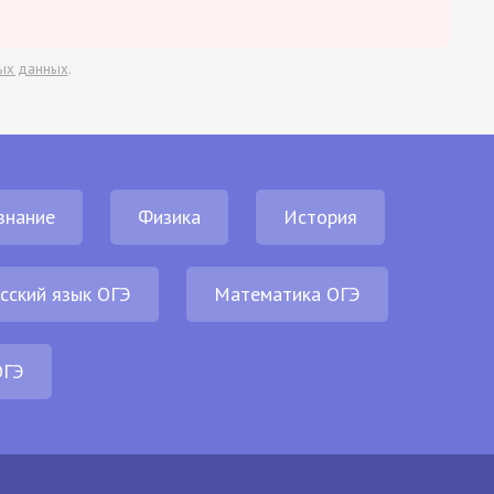
ых данных
.
знание
Физика
История
сский язык ОГЭ
Математика ОГЭ
ОГЭ