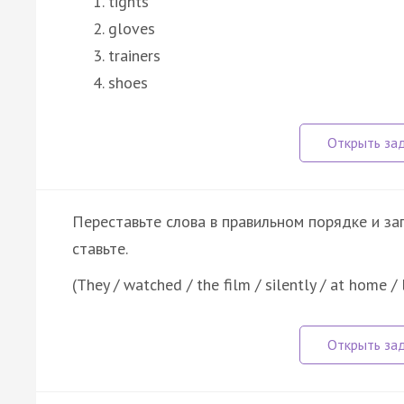
tights
gloves
trainers
shoes
Переставьте слова в правильном порядке и за
ставьте.
(They / watched / the film / silently / at home / 