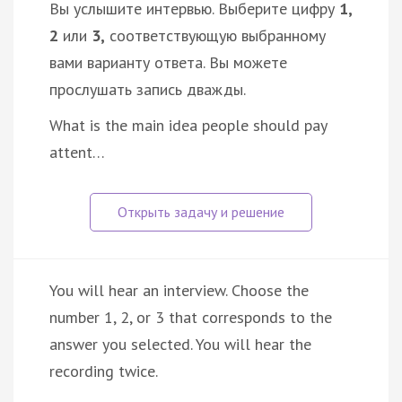
Вы услышите интервью. Выберите цифру
1,
2
или
3,
соответствующую выбранному
вами варианту ответа. Вы можете
прослушать запись дважды.
What is the main idea people should pay
attent…
You will hear an interview. Choose the
number 1, 2, or 3 that corresponds to the
answer you selected. You will hear the
recording twice.