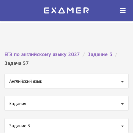
Экзамер — ЕГЭ 2027
×
ОТКРЫТЬ
Экзамер
Бесплатно - В Google Play
ЕГЭ по английскому языку 2027
/
Задание 3
/
Задача 57
Английский язык
Задания
Задание 3