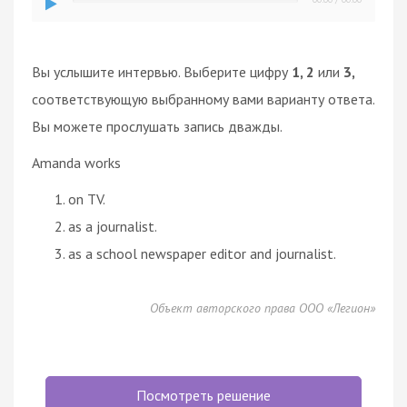
Вы услышите интервью. Выберите цифру
1, 2
или
3,
соответствующую выбранному вами варианту ответа.
Вы можете прослушать запись дважды.
Amanda works
on TV.
as a journalist.
as a school newspaper editor and journalist.
Объект авторского права ООО «Легион»
Посмотреть решение