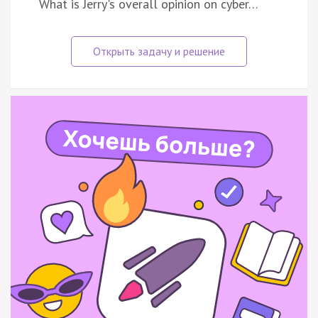
What is Jerry's overall opinion on cyber…