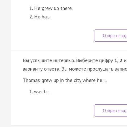
He grew up there.
He ha…
Вы услышите интервью. Выберите цифру
1, 2
и
варианту ответа. Вы можете прослушать запи
Thomas grew up in the city where he ...
was b…