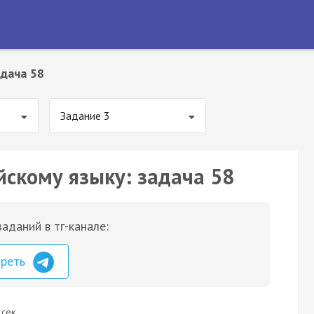
дача 58
Задание 3
йскому языку: задача 58
аданий в тг-канале:
треть
 сек.