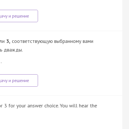
ли
3,
соответствующую выбранному вами
сь дважды.
…
r 3 for your answer choice. You will hear the