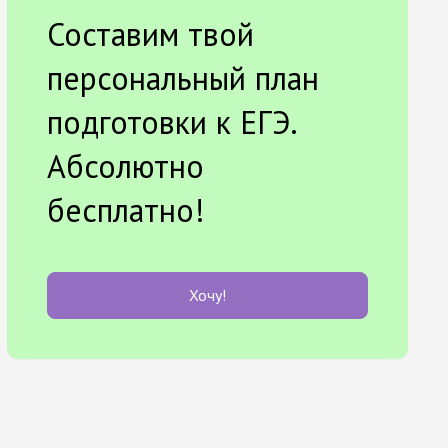
Составим твой
персональный план
подготовки к ЕГЭ.
Абсолютно
бесплатно!
Хочу!