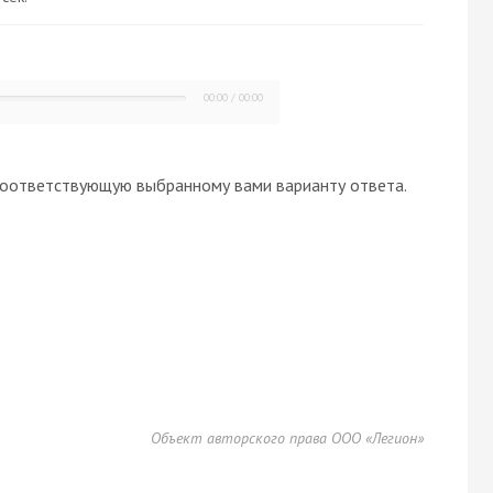
00:00
/
00:00
оответствующую выбранному вами варианту ответа.
Объект авторского права ООО «Легион»