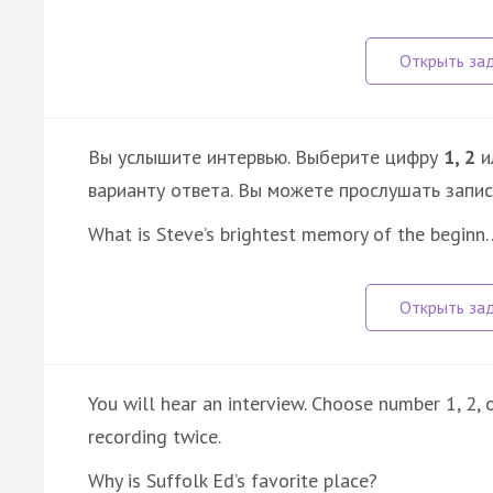
Вы услышите интервью. Выберите цифру
1, 2
и
варианту ответа. Вы можете прослушать запи
What is Steve’s brightest memory of the beginn
You will hear an interview. Choose number 1, 2, o
recording twice.
Why is Suffolk Ed’s favorite place?