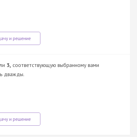
ли
3,
соответствующую выбранному вами
сь дважды.