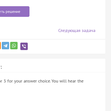
еть решение
Следующая задача
:
r 3 for your answer choice. You will hear the