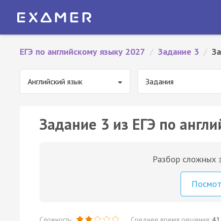
ЕГЭ по английскому языку 2027
/
Задание 3
/
За
Английский язык
Задания
Задание 3 из ЕГЭ по англи
Разбор сложных з
Посмо
Сложность:
Среднее время решения:
41