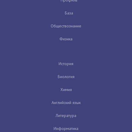
Профиль
База
Обществознание
Физика
История
Биология
Химия
Английский язык
Литература
Информатика