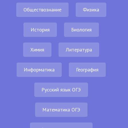
Обществознание
Физика
История
Биология
Химия
Литература
Информатика
География
Русский язык ОГЭ
Математика ОГЭ