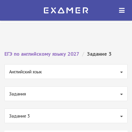
Экзамер — ЕГЭ 2027
×
ОТКРЫТЬ
Экзамер
Бесплатно - В Google Play
ЕГЭ по английскому языку 2027
/
Задание 3
Английский язык
Задания
Задание 3