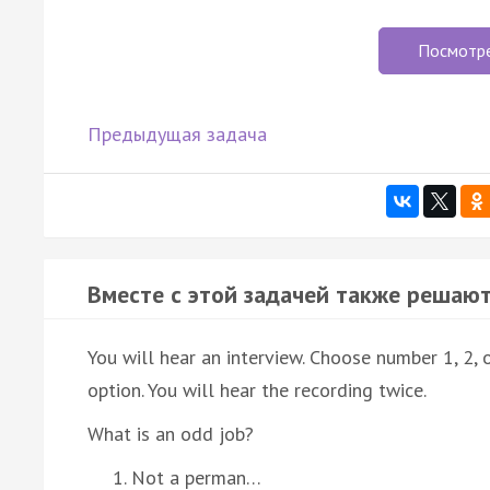
Посмотр
Предыдущая задача
Вместе с этой задачей также решают
You will hear an interview. Choose number 1, 2,
option. You will hear the recording twice.
What is an odd job?
Not a perman…