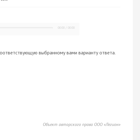
00:00
/
00:00
оответствующую выбранному вами варианту ответа.
Объект авторского права ООО «Легион»