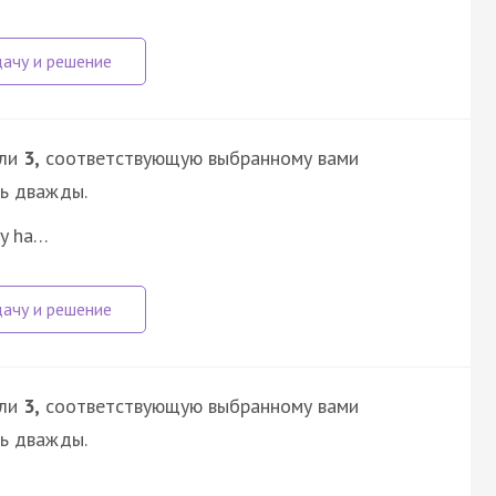
ли
3,
соответствующую выбранному вами
сь дважды.
ny ha…
ли
3,
соответствующую выбранному вами
сь дважды.