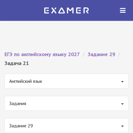
Экзамер — ЕГЭ 2027
×
ОТКРЫТЬ
Экзамер
Бесплатно - В Google Play
ЕГЭ по английскому языку 2027
/
Задание 29
/
Задача 21
Английский язык
Задания
Задание 29