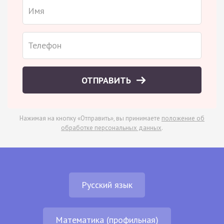
ОТПРАВИТЬ
Нажимая на кнопку «Отправить», вы принимаете
положение об
обработке персональных данных
.
Русский язык
Математика (профильная)