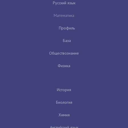
Русский язык
Математика
Профиль
База
Обществознание
Физика
История
Биология
Химия
Английский язык