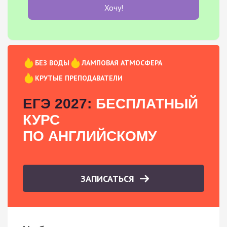
Хочу!
БЕЗ ВОДЫ
ЛАМПОВАЯ АТМОСФЕРА
КРУТЫЕ ПРЕПОДАВАТЕЛИ
ЕГЭ 2027:
БЕСПЛАТНЫЙ
КУРС
ПО АНГЛИЙСКОМУ
ЗАПИСАТЬСЯ