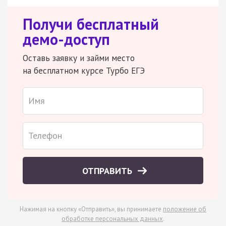
Получи бесплатный
демо-доступ
Оставь заявку и займи место
на бесплатном курсе Турбо ЕГЭ
ОТПРАВИТЬ
Нажимая на кнопку «Отправить», вы принимаете
положение об
обработке персональных данных
.