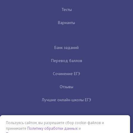
Тесты
Варианты
Банк заданий
Перевод баллов
Сочинение ЕГЭ
Отзывы
Лучшие онлайн-школы ЕГЭ
Пользуясь сайтом, вы разрешаете сбор cookie-файлов и
принимаете
Политику обработки данных
и