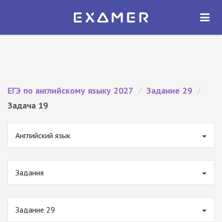
Экзамер — ЕГЭ 2027
×
ОТКРЫТЬ
Экзамер
Бесплатно - В Google Play
ЕГЭ по английскому языку 2027
/
Задание 29
/
Задача 19
Английский язык
Задания
Задание 29