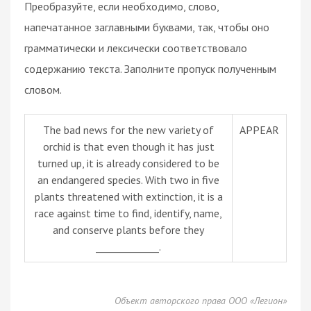
Преобразуйте, если необходимо, слово,
напечатанное заглавными буквами, так, чтобы оно
грамматически и лексически соответствовало
содержанию текста. Заполните пропуск полученным
словом.
The bad news for the new variety of
APPEAR
orchid is that even though it has just
turned up, it is already considered to be
an endangered species. With two in five
plants threatened with extinction, it is a
race against time to find, identify, name,
and conserve plants before they
_____________.
Объект авторского права ООО «Легион»