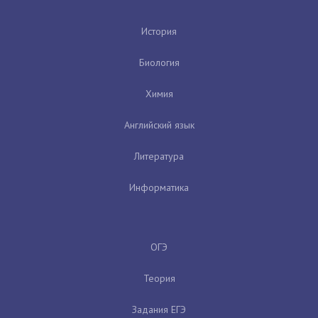
История
Биология
Химия
Английский язык
Литература
Информатика
ОГЭ
Теория
Задания ЕГЭ