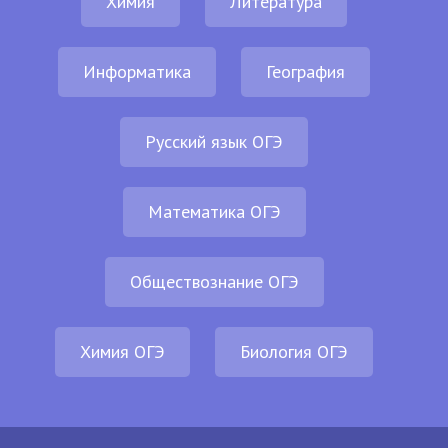
Химия
Литература
Информатика
География
Русский язык ОГЭ
Математика ОГЭ
Обществознание ОГЭ
Химия ОГЭ
Биология ОГЭ