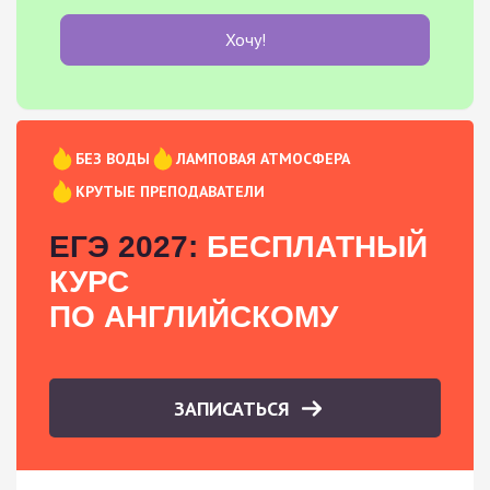
Хочу!
БЕЗ ВОДЫ
ЛАМПОВАЯ АТМОСФЕРА
КРУТЫЕ ПРЕПОДАВАТЕЛИ
ЕГЭ 2027:
БЕСПЛАТНЫЙ
КУРС
ПО АНГЛИЙСКОМУ
ЗАПИСАТЬСЯ