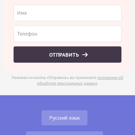
ОТПРАВИТЬ
Нажимая на кнопку «Отправить», вы принимаете
положение об
обработке персональных данных
.
Русский язык