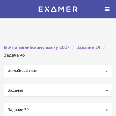
Экзамер — ЕГЭ 2027
×
ОТКРЫТЬ
Экзамер
Бесплатно - В Google Play
ЕГЭ по английскому языку 2027
/
Задание 29
/
Задача 45
Английский язык
Задания
Задание 29