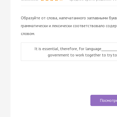
Образуйте от слова, напечатанного заглавными бук
грамматически и лексически соответствовало соде
словом.
It is essential, therefore, for language_______
government to work together to try to
Посмотр