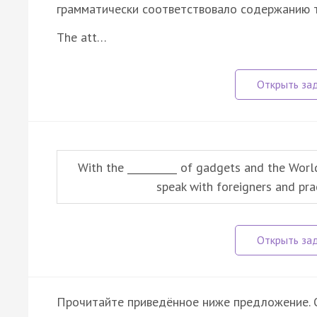
грамматически соответствовало содержанию т
The att…
With the __________ of gadgets and the Wor
speak with foreigners and prac
Прочитайте приведённое ниже предложение. О