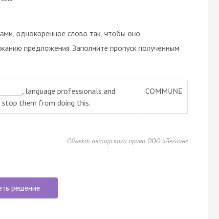
вами, однокоренное слово так, чтобы оно
ржанию предложения. Заполните пропуск полученным
________, language professionals and
COMMUNE
 stop them from doing this.
Объект авторского права ООО «Легион»
еть решение