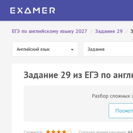
ЕГЭ по английскому языку 2027
/
Задание 29
/
Английский язык
Задания
Задание 29 из ЕГЭ по англ
Разбор сложных з
Посмо
Сложность:
Среднее время решения:
44