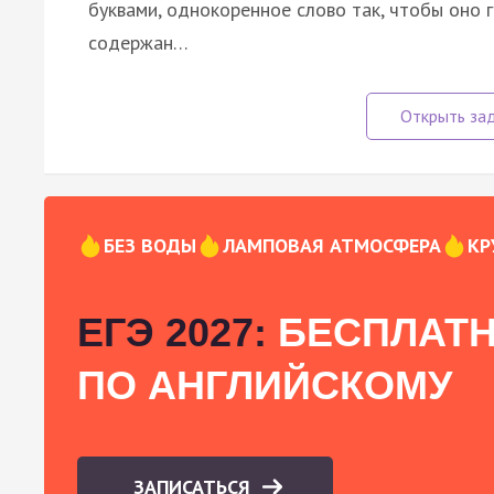
буквами, однокоренное слово так, чтобы оно 
содержан…
БЕЗ ВОДЫ
ЛАМПОВАЯ АТМОСФЕРА
КР
ЕГЭ 2027:
БЕСПЛАТН
ПО АНГЛИЙСКОМУ
ЗАПИСАТЬСЯ