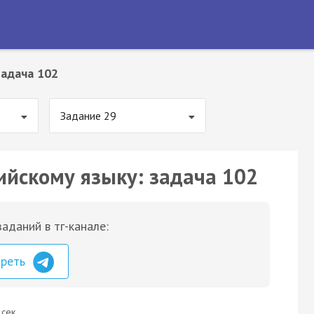
Задача 102
Задание 29
ийскому языку: задача 102
аданий в тг-канале:
треть
 сек.