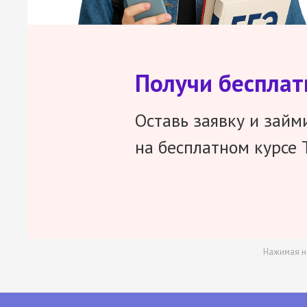
Получи беспла
Оставь заявку и займ
на бесплатном курсе 
Нажимая н