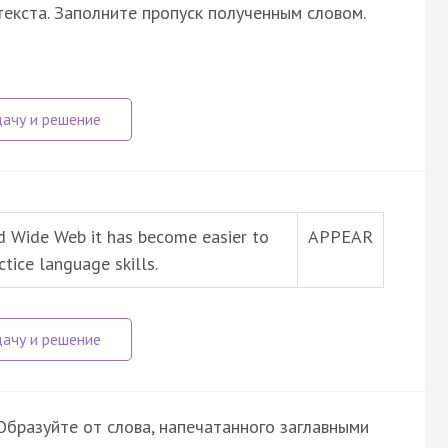
екста. Заполните пропуск полученным словом.
ld Wide Web it has become easier to
APPEAR
tice language skills.
бразуйте от слова, напечатанного заглавными