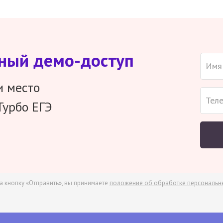
тный демо-доступ
и место
Турбо ЕГЭ
а кнопку «Отправить», вы принимаете
положение об обработке персональн