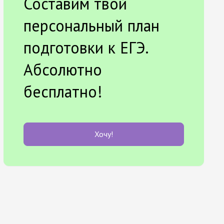
Составим твой
персональный план
подготовки к ЕГЭ.
Абсолютно
бесплатно!
Хочу!