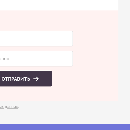
ОТПРАВИТЬ
ых данных
.