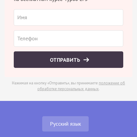
ОТПРАВИТЬ
Нажимая на кнопку «Отправить», вы принимаете
положение об
обработке персональных данных
.
Русский язык