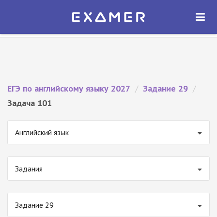
Экзамер — ЕГЭ 2027
×
ОТКРЫТЬ
Экзамер
Бесплатно - В Google Play
ЕГЭ по английскому языку 2027
/
Задание 29
/
Задача 101
Английский язык
Задания
Задание 29