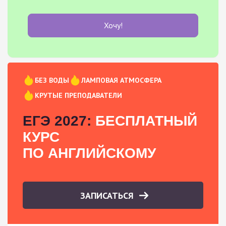
Хочу!
БЕЗ ВОДЫ
ЛАМПОВАЯ АТМОСФЕРА
КРУТЫЕ ПРЕПОДАВАТЕЛИ
ЕГЭ 2027:
БЕСПЛАТНЫЙ
КУРС
ПО АНГЛИЙСКОМУ
ЗАПИСАТЬСЯ