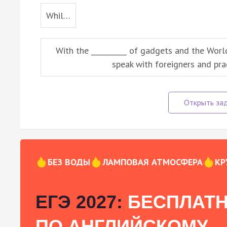
Whil…
With the __________ of gadgets and the Wor
speak with foreigners and prac
БЕЗ ВОДЫ
ЛАМПОВАЯ АТМОСФЕРА
КР
ЕГЭ 2027:
БЕСПЛАТН
ПО АНГЛИЙСКОМУ