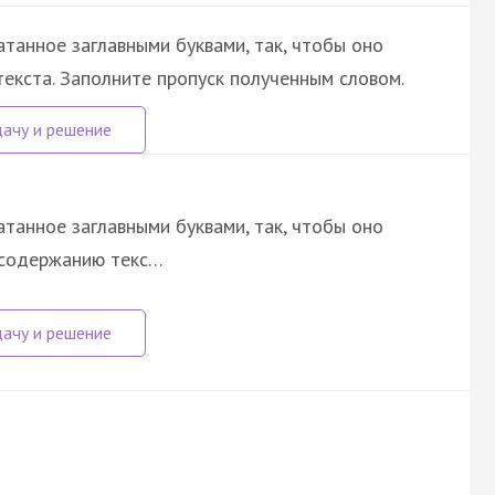
атанное заглавными буквами, так, чтобы оно
екста. Заполните пропуск полученным словом.
атанное заглавными буквами, так, чтобы оно
 содержанию текс…