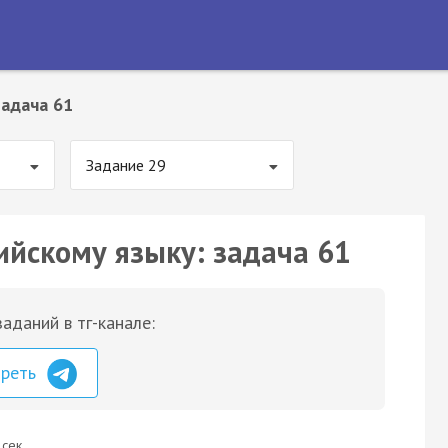
Задача 61
Задание 29
ийскому языку: задача 61
аданий в тг-канале:
треть
 сек.