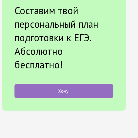
Составим твой
персональный план
подготовки к ЕГЭ.
Абсолютно
бесплатно!
Хочу!