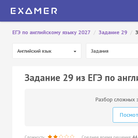
ЕГЭ по английскому языку 2027
/
Задание 29
/
Английский язык
Задания
Задание 29 из ЕГЭ по англ
Разбор сложных з
Посмо
Сложность:
Среднее время решения:
44