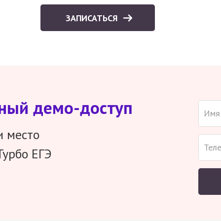
ЗАПИСАТЬСЯ
тный демо-доступ
и место
Турбо ЕГЭ