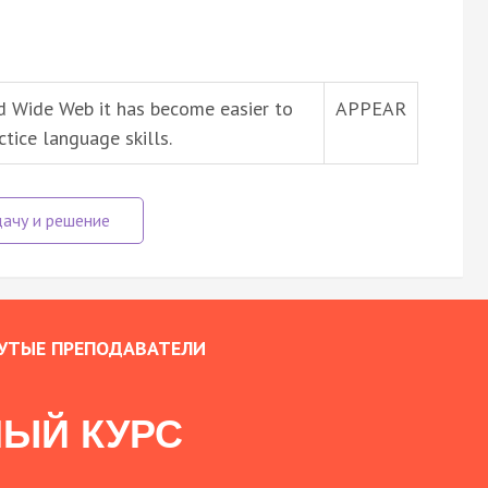
ld Wide Web it has become easier to
APPEAR
tice language skills.
УТЫЕ ПРЕПОДАВАТЕЛИ
ЫЙ КУРС