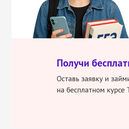
Получи беспла
Оставь заявку и займ
на бесплатном курсе 