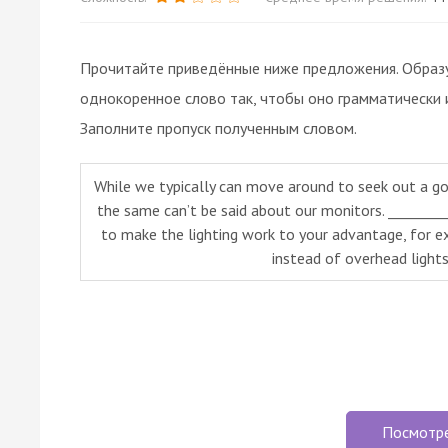
Прочитайте приведённые ниже предложения. Образуй
однокоренное слово так, чтобы оно грамматически 
Заполните пропуск полученным словом.
While we typically can move around to seek out a 
the same can’t be said about our monitors. _________
to make the lighting work to your advantage, for 
instead of overhead lights
Посмотр